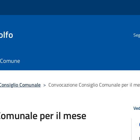
olfo
Seg
il Comune
Consiglio Comunale
>
Convocazione Consiglio Comunale per il m
Ved
Comunale per il mese