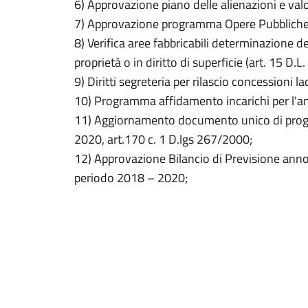
6) Approvazione piano delle alienazioni e va
7) Approvazione programma Opere Pubbliche
8) Verifica aree fabbricabili determinazione d
proprietà o in diritto di superficie (art. 15 D
9) Diritti segreteria per rilascio concessioni lac
10) Programma affidamento incarichi per l'
11) Aggiornamento documento unico di prog
2020, art.170 c. 1 D.lgs 267/2000;
12) Approvazione Bilancio di Previsione anno
periodo 2018 – 2020;