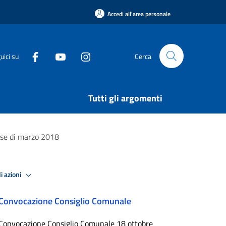
Accedi all'area personale
uici su
Cerca
Tutti gli argomenti
ese di marzo 2018
i azioni
Convocazione Consiglio Comunale
Convocazione Consiglio Comunale 18 ottobre