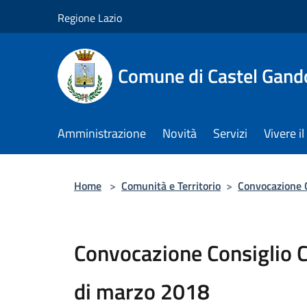
Salta al contenuto principale
Regione Lazio
Comune di Castel Gand
Amministrazione
Novità
Servizi
Vivere 
Home
>
Comunità e Territorio
>
Convocazione 
Convocazione Consiglio 
di marzo 2018