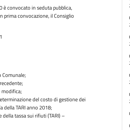
0 è convocato in seduta pubblica,
n prima convocazione, il Consiglio
21
io Comunale;
precedente;
 modifica;
determinazione del costo di gestione dei
ffa della TARI anno 2018;
 della tassa sui rifiuti (TARI) –