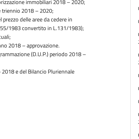
lorizzazione immobiliari 2018 – 2020;
 triennio 2018 – 2020;
el prezzo delle aree da cedere in
.L. 55/1983 convertito in L.131/1983);
uali;
anno 2018 – approvazione.
rammazione (D.U.P.) periodo 2018 –
 2018 e del Bilancio Pluriennale