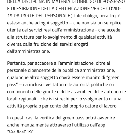
DELLA DISCIPLINA IN MATERIA DI OBBLIGO DI POSSESSO
E DI ESIBIZIONE DELLA CERTIFICAZIONE VERDE COVID-
19 DA PARTE DEL PERSONALE”, Tale obbligo, peraltro, è
esteso anche ad ogni soggetto – che non sia un semplice
utente dei servizi resi dall’amministrazione - che accede
alla struttura per lo svolgimento di qualsiasi attività
diversa dalla fruizione dei servizi erogati
dall’amministrazione.
Pertanto, per accedere all’amministrazione, oltre al
personale dipendente della pubblica amministrazione,
qualunque altro soggetto dovrà essere munito di “green
pass” – ivi inclusi i visitatori e le autorità politiche o i
componenti delle giunte e delle assemblee delle autonomie
locali regionali - che ivi si rechi per lo svolgimento di una
attività propria o per conto del proprio datore di lavoro.
In questi casi la verifica del green pass potrà avvenire
anche manualmente attraverso l’utilizzo dell’app
“VerificaC19”.