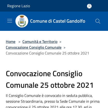
Salta al contenuto principale
Regione Lazio
Comune di Castel Gandolfo
Home
>
Comunità e Territorio
>
Convocazione Consiglio Comunale
>
Convocazione Consiglio Comunale 25 ottobre 2021
Convocazione Consiglio
Comunale 25 ottobre 2021
Il Consiglio Comunale è convocato in seduta pubblica,
sessione Straordinaria, presso la Sede Comunale in prima
convocazione il 25 ottobre 2021 alle ore 17.30, ed in