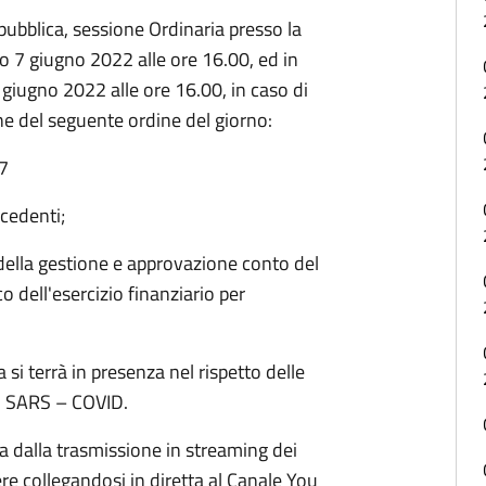
ubblica, sessione Ordinaria presso la
no 7 giugno 2022 alle ore 16.00, ed in
giugno 2022 alle ore 16.00, in caso di
ne del seguente ordine del giorno:
37
cedenti;
della gestione e approvazione conto del
 dell'esercizio finanziario per
 si terrà in presenza nel rispetto delle
io SARS – COVID.
ta dalla trasmissione in streaming dei
tere collegandosi in diretta al Canale You