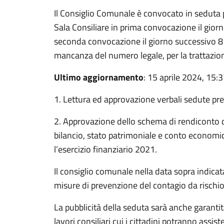
Il Consiglio Comunale è convocato in seduta p
Sala Consiliare in prima convocazione il gior
seconda convocazione il giorno successivo 8 
mancanza del numero legale, per la trattazio
Ultimo aggiornamento
: 15 aprile 2024, 15:
1. Lettura ed approvazione verbali sedute pre
2. Approvazione dello schema di rendiconto 
bilancio, stato patrimoniale e conto economico
l’esercizio finanziario 2021.
Il consiglio comunale nella data sopra indicata
misure di prevenzione del contagio da risch
La pubblicità della seduta sarà anche garanti
lavori consiliari cui i cittadini potranno assis