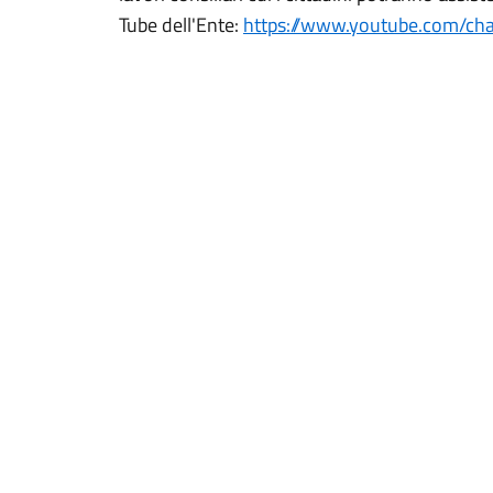
Tube dell'Ente:
https://www.youtube.com/c