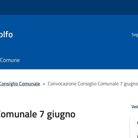
olfo
Seg
il Comune
Consiglio Comunale
>
Convocazione Consiglio Comunale 7 giugn
Ved
Comunale 7 giugno