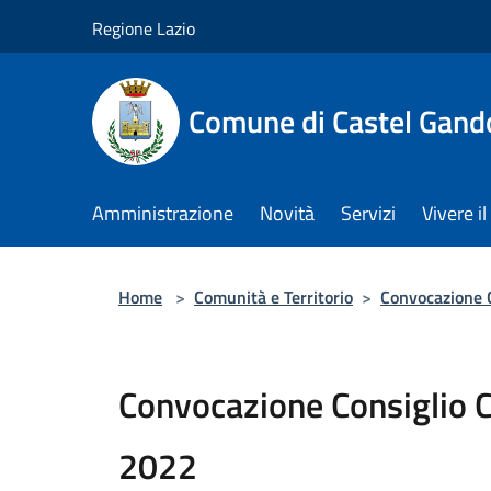
Salta al contenuto principale
Regione Lazio
Comune di Castel Gand
Amministrazione
Novità
Servizi
Vivere 
Home
>
Comunità e Territorio
>
Convocazione 
Convocazione Consiglio 
2022