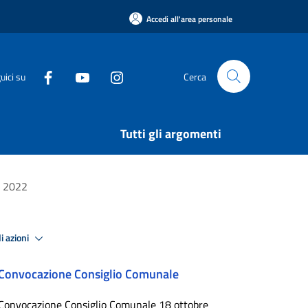
Accedi all'area personale
uici su
Cerca
Tutti gli argomenti
o 2022
i azioni
Convocazione Consiglio Comunale
Convocazione Consiglio Comunale 18 ottobre