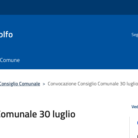
olfo
Seg
il Comune
Consiglio Comunale
>
Convocazione Consiglio Comunale 30 lugli
Ved
Comunale 30 luglio