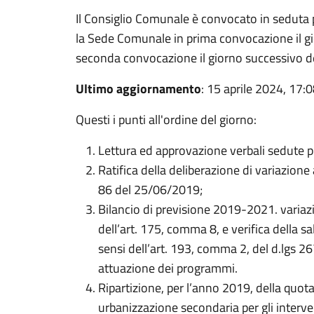
Il Consiglio Comunale è convocato in seduta 
la Sede Comunale in prima convocazione il gi
seconda convocazione il giorno successivo de
Ultimo aggiornamento
: 15 aprile 2024, 17:
Questi i punti all'ordine del giorno:
Lettura ed approvazione verbali sedute p
Ratifica della deliberazione di variazione
86 del 25/06/2019;
Bilancio di previsione 2019-2021. variaz
dell’art. 175, comma 8, e verifica della sal
sensi dell’art. 193, comma 2, del d.lgs 2
attuazione dei programmi.
Ripartizione, per l’anno 2019, della quota
urbanizzazione secondaria per gli intervent