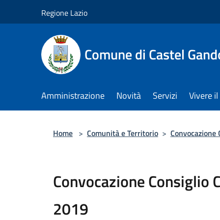
Salta al contenuto principale
Regione Lazio
Comune di Castel Gand
Amministrazione
Novità
Servizi
Vivere 
Home
>
Comunità e Territorio
>
Convocazione 
Convocazione Consiglio 
2019