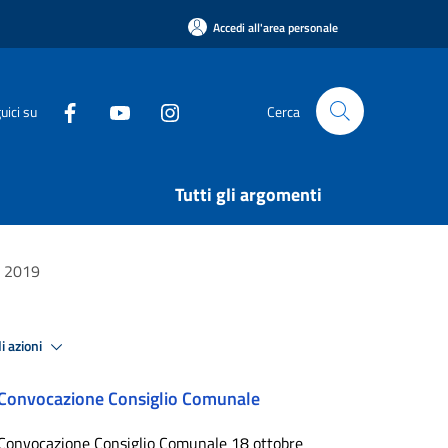
Accedi all'area personale
uici su
Cerca
Tutti gli argomenti
o 2019
i azioni
Convocazione Consiglio Comunale
Convocazione Consiglio Comunale 18 ottobre