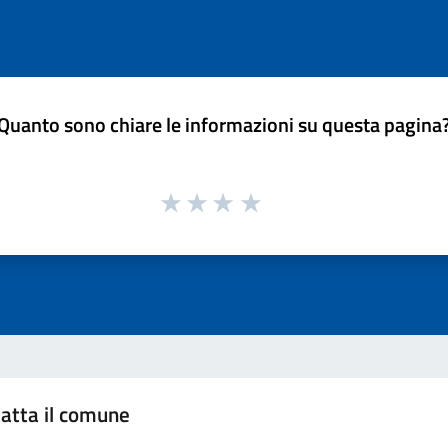
Quanto sono chiare le informazioni su questa pagina
atta il comune