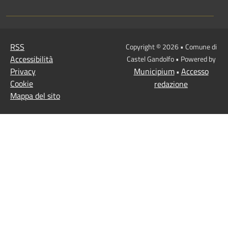
RSS
Copyright © 2026 • Comune di
Accessibilità
Castel Gandolfo • Powered by
Privacy
Municipium
Accesso
•
Cookie
redazione
Mappa del sito