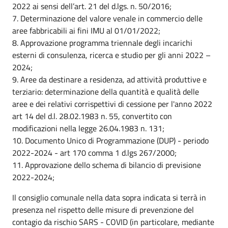
2022 ai sensi dell’art. 21 del d.lgs. n. 50/2016;
7. Determinazione del valore venale in commercio delle
aree fabbricabili ai fini IMU al 01/01/2022;
8. Approvazione programma triennale degli incarichi
esterni di consulenza, ricerca e studio per gli anni 2022 –
2024;
9. Aree da destinare a residenza, ad attività produttive e
terziario: determinazione della quantità e qualità delle
aree e dei relativi corrispettivi di cessione per l'anno 2022
art 14 del d.l. 28.02.1983 n. 55, convertito con
modificazioni nella legge 26.04.1983 n. 131;
10. Documento Unico di Programmazione (DUP) - periodo
2022-2024 - art 170 comma 1 d.lgs 267/2000;
11. Approvazione dello schema di bilancio di previsione
2022-2024;
Il consiglio comunale nella data sopra indicata si terrà in
presenza nel rispetto delle misure di prevenzione del
contagio da rischio SARS - COVID (in particolare, mediante