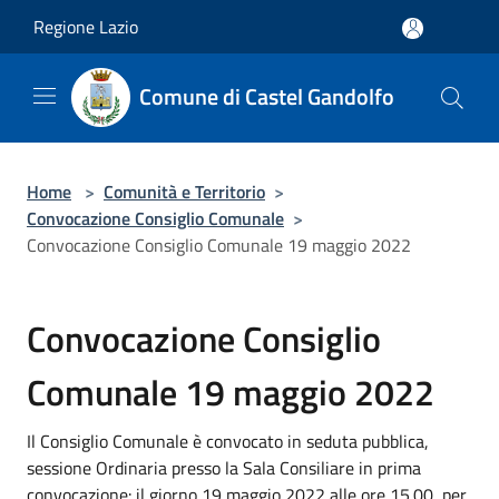
Salta al contenuto principale
Regione Lazio
Comune di Castel Gandolfo
Home
>
Comunità e Territorio
>
Convocazione Consiglio Comunale
>
Convocazione Consiglio Comunale 19 maggio 2022
Convocazione Consiglio
Comunale 19 maggio 2022
Il Consiglio Comunale è convocato in seduta pubblica,
sessione Ordinaria presso la Sala Consiliare in prima
convocazione: il giorno 19 maggio 2022 alle ore 15.00, per