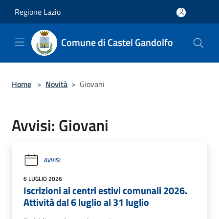
Salta al contenuto principale
Regione Lazio
Comune di Castel Gandolfo
Home
>
Novità
>
Giovani
Avvisi: Giovani
AVVISI
6 LUGLIO 2026
Iscrizioni ai centri estivi comunali 2026.
Attività dal 6 luglio al 31 luglio