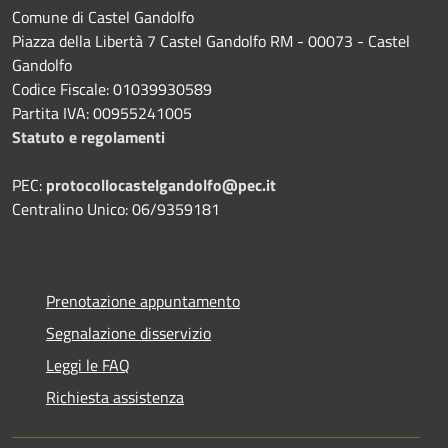
Comune di Castel Gandolfo
Piazza della Libertà 7 Castel Gandolfo RM - 00073 - Castel
Gandolfo
Codice Fiscale: 01039930589
Partita IVA: 00955241005
Statuto e regolamenti
PEC:
protocollocastelgandolfo@pec.it
Centralino Unico: 06/9359181
Prenotazione appuntamento
Segnalazione disservizio
Leggi le FAQ
Richiesta assistenza