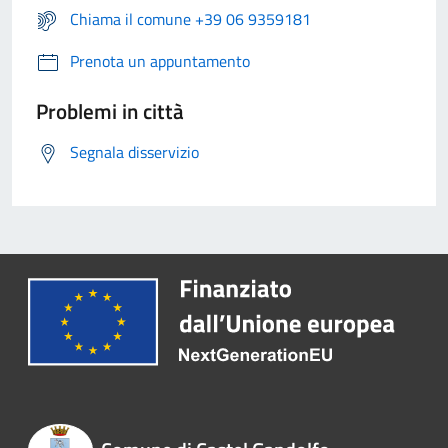
Chiama il comune +39 06 9359181
Prenota un appuntamento
Problemi in città
Segnala disservizio