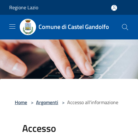
Salta al contenuto principale
Regione Lazio
Comune di Castel Gandolfo
Home
>
Argomenti
>
Accesso all'informazione
Accesso