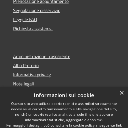
Prenotazione appuntamento
Segnalazione disservizio
Leggi le FAQ
Richiesta assistenza
Amministrazione trasparente
Albo Pretorio
Informativa privacy
Note legali
×
Dichiarazione di accessibilità
Informazioni sui cookie
Questo sito web utilizza cookie tecnici e assimilati strettamente
necessari al corretto funzionamento e alla navigazione del sito,
nonché un cookie tecnico analitico al solo fine di elaborare
informazioni statistiche, aggregate e anonime.
RSS
Copyright © 2026 • Comune di
Per maggiori dettagli, può consultare la cookie policy al seguente
link