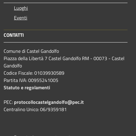
Luoghi
Eventi
CONTATTI
Comune di Castel Gandolfo
Piazza della Libertà 7 Castel Gandolfo RM - 00073 - Castel
Gandolfo
Codice Fiscale: 01039930589
Partita IVA: 00955241005
Statuto e regolamenti
PEC:
protocollocastelgandolfo@pec.it
Centralino Unico: 06/9359181