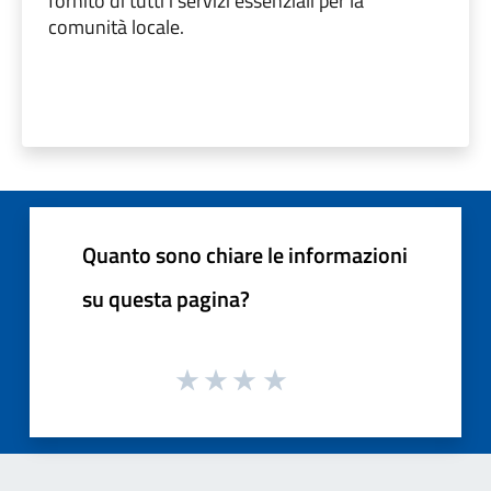
fornito di tutti i servizi essenziali per la
comunità locale.
Quanto sono chiare le informazioni
su questa pagina?