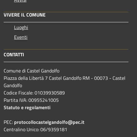
VIVERE IL COMUNE
Luoghi
Eventi
CONTATTI
Comune di Castel Gandolfo
Piazza della Libertà 7 Castel Gandolfo RM - 00073 - Castel
Gandolfo
Codice Fiscale: 01039930589
Partita IVA: 00955241005
Statuto e regolamenti
PEC:
protocollocastelgandolfo@pec.it
Centralino Unico: 06/9359181