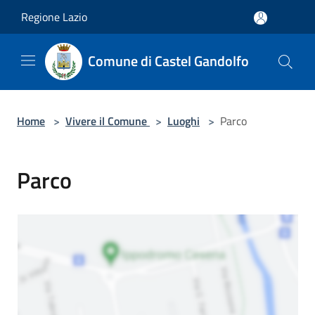
Salta al contenuto principale
Regione Lazio
Comune di Castel Gandolfo
Home
>
Vivere il Comune
>
Luoghi
>
Parco
Parco