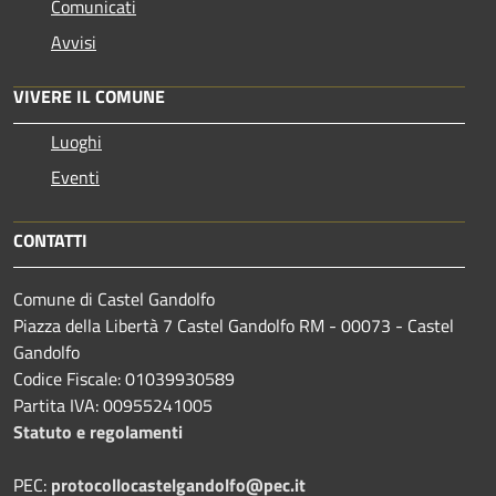
Comunicati
Avvisi
VIVERE IL COMUNE
Luoghi
Eventi
CONTATTI
Comune di Castel Gandolfo
Piazza della Libertà 7 Castel Gandolfo RM - 00073 - Castel
Gandolfo
Codice Fiscale: 01039930589
Partita IVA: 00955241005
Statuto e regolamenti
PEC:
protocollocastelgandolfo@pec.it