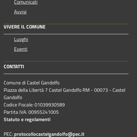
Comunicati
Avvisi
VIVERE IL COMUNE
Luoghi
Eventi
CONTATTI
Comune di Castel Gandolfo
Piazza della Libertà 7 Castel Gandolfo RM - 00073 - Castel
Gandolfo
Codice Fiscale: 01039930589
Partita IVA: 00955241005
Statuto e regolamenti
PEC:
protocollocastelgandolfo@pec.it