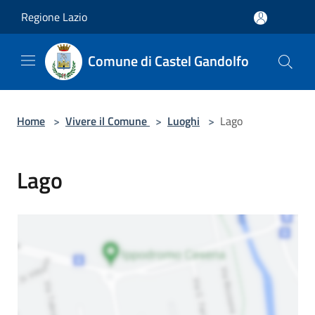
Salta al contenuto principale
Regione Lazio
Comune di Castel Gandolfo
Home
>
Vivere il Comune
>
Luoghi
>
Lago
Lago