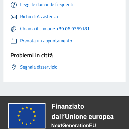
Leggi le domande frequenti
Richiedi Assistenza
Chiama il comune +39 06 9359181
Prenota un appuntamento
Problemi in città
Segnala disservizio