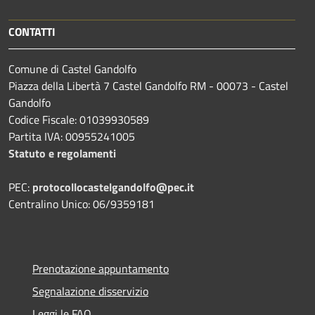
CONTATTI
Comune di Castel Gandolfo
Piazza della Libertà 7 Castel Gandolfo RM - 00073 - Castel
Gandolfo
Codice Fiscale: 01039930589
Partita IVA: 00955241005
Statuto e regolamenti
PEC:
protocollocastelgandolfo@pec.it
Centralino Unico: 06/9359181
Prenotazione appuntamento
Segnalazione disservizio
Leggi le FAQ