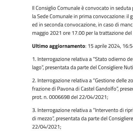
Il Consiglio Comunale è convocato in seduta 
la Sede Comunale in prima convocazione: il g
ed in seconda convocazione, in caso di manca
maggio 2021 ore 17.00 per la trattazione del
Ultimo aggiornamento
: 15 aprile 2024, 16:
1. Interrogazione relativa a “Stato odierno del 
lago”, presentata da parte del Consigliere Nu
2. Interrogazione relativa a “Gestione delle z
frazione di Pavona di Castel Gandolfo”, presen
prot. n. 0006698 del 22/04/2021;
3. Interrogazione relativa a “Intervento di ri
di mezzo”, presentata da parte del Consigliere
22/04/2021;