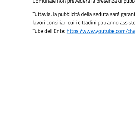
Comunale non prevederà la presenza di pubbl
Tuttavia, la pubblicità della seduta sarà garan
lavori consiliari cui i cittadini potranno assis
Tube dell'Ente:
https://www.youtube.com/c