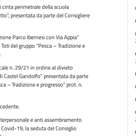
i cinta perimetrale della scuola
to”, presentata da parte del Consigliere
azione Parco Ibernesi con Via Appia”
 Toti del gruppo “Pesca – Tradizione e
;
ale n. 29/21 in ordine al divieto
i Castel Gandolfo” presentata da parte
sca – Tradizione e progresso” prot. n.
ecedente.
interpersonale e anti assembramento
 Covid-19, la seduta del Consiglio