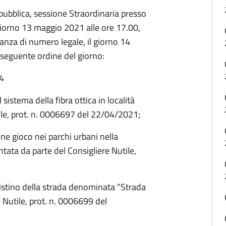
pubblica, sessione Straordinaria presso
iorno 13 maggio 2021 alle ore 17.00,
nza di numero legale, il giorno 14
 seguente ordine del giorno:
54
sistema della fibra ottica in località
tile, prot. n. 0006697 del 22/04/2021;
one gioco nei parchi urbani nella
tata da parte del Consigliere Nutile,
pristino della strada denominata “Strada
 Nutile, prot. n. 0006699 del