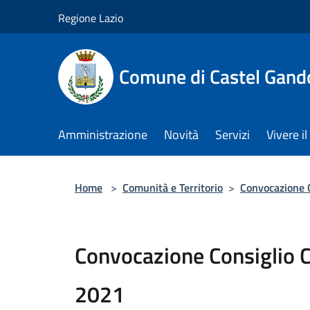
Salta al contenuto principale
Regione Lazio
Comune di Castel Gand
Amministrazione
Novità
Servizi
Vivere 
Home
>
Comunità e Territorio
>
Convocazione 
Convocazione Consiglio
2021