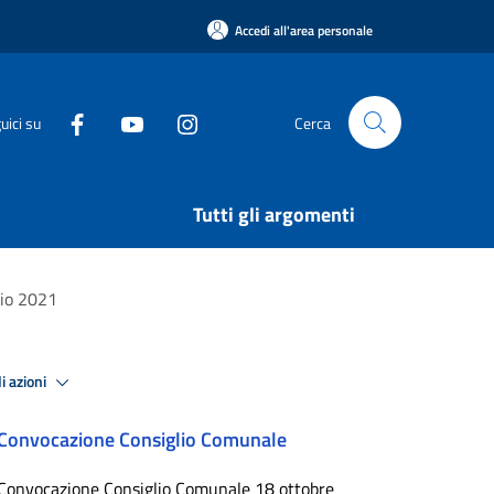
Accedi all'area personale
uici su
Cerca
Tutti gli argomenti
io 2021
i azioni
Convocazione Consiglio Comunale
Convocazione Consiglio Comunale 18 ottobre