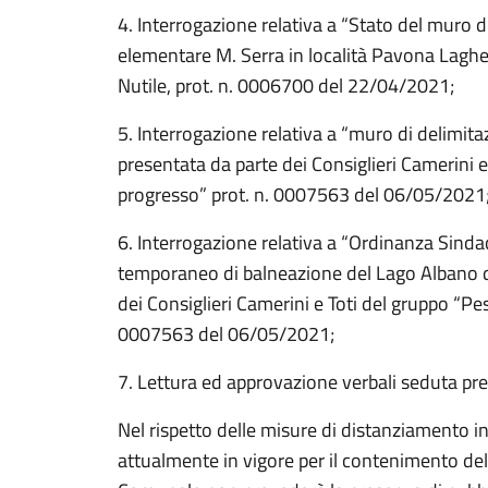
4. Interrogazione relativa a “Stato del muro d
elementare M. Serra in località Pavona Laghet
Nutile, prot. n. 0006700 del 22/04/2021;
5. Interrogazione relativa a “muro di delimit
presentata da parte dei Consiglieri Camerini e
progresso” prot. n. 0007563 del 06/05/2021
6. Interrogazione relativa a “Ordinanza Sindac
temporaneo di balneazione del Lago Albano d
dei Consiglieri Camerini e Toti del gruppo “Pe
0007563 del 06/05/2021;
7. Lettura ed approvazione verbali seduta pr
Nel rispetto delle misure di distanziamento 
attualmente in vigore per il contenimento del