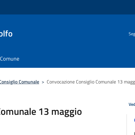
olfo
Seg
il Comune
Consiglio Comunale
>
Convocazione Consiglio Comunale 13 magg
Ved
 Comunale 13 maggio