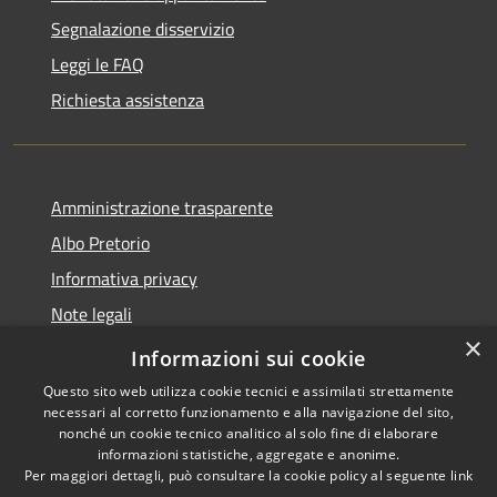
Segnalazione disservizio
Leggi le FAQ
Richiesta assistenza
Amministrazione trasparente
Albo Pretorio
Informativa privacy
Note legali
×
Dichiarazione di accessibilità
Informazioni sui cookie
Questo sito web utilizza cookie tecnici e assimilati strettamente
necessari al corretto funzionamento e alla navigazione del sito,
nonché un cookie tecnico analitico al solo fine di elaborare
informazioni statistiche, aggregate e anonime.
RSS
Copyright © 2026 • Comune di
Per maggiori dettagli, può consultare la cookie policy al seguente
link
Accessibilità
Castel Gandolfo • Powered by