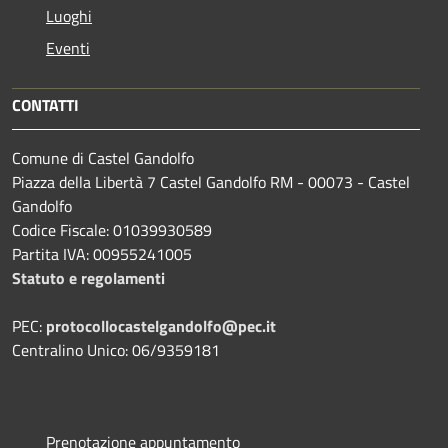
Luoghi
Eventi
CONTATTI
Comune di Castel Gandolfo
Piazza della Libertà 7 Castel Gandolfo RM - 00073 - Castel
Gandolfo
Codice Fiscale: 01039930589
Partita IVA: 00955241005
Statuto e regolamenti
PEC:
protocollocastelgandolfo@pec.it
Centralino Unico: 06/9359181
Prenotazione appuntamento