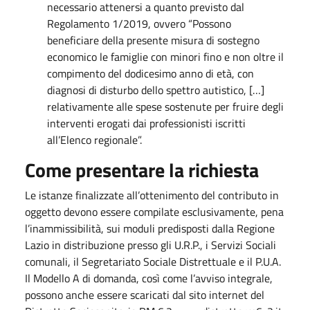
necessario attenersi a quanto previsto dal
Regolamento 1/2019, ovvero “Possono
beneficiare della presente misura di sostegno
economico le famiglie con minori fino e non oltre il
compimento del dodicesimo anno di età, con
diagnosi di disturbo dello spettro autistico, […]
relativamente alle spese sostenute per fruire degli
interventi erogati dai professionisti iscritti
all’Elenco regionale”.
Come presentare la richiesta
Le istanze finalizzate all’ottenimento del contributo in
oggetto devono essere compilate esclusivamente, pena
l’inammissibilità, sui moduli predisposti dalla Regione
Lazio in distribuzione presso gli U.R.P., i Servizi Sociali
comunali, il Segretariato Sociale Distrettuale e il P.U.A.
Il Modello A di domanda, così come l’avviso integrale,
possono anche essere scaricati dal sito internet del