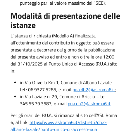
punteggio pari al valore massimo dell’ISEE);
Modalità di presentazione delle
istanze
L’istanza di richiesta (Modello A) finalizzata
all’ottenimento del contributo in oggetto può essere
presentata a decorrere dal giorno della pubblicazione
del presente avviso ed entro e non oltre le ore 12:00
del 31/10/2025 al Punto Unico di Accesso (P.U.A.) sito
in:
in Via Olivella Km 1, Comune di Albano Laziale –
tel.: 06.9327.5285, e-mail
pua.dh2@aslroma6.it
;
in Via Laziale n. 29, Comune di Ariccia – tel.:
345.55.79.3587, e-mail
pua.dh2@aslroma6.it
.
Per gli orari del P.U.A. si rimanda al sito dell’ASL Roma
6, al link:
https://www.aslroma6.it/distretti/dh2-
albano-laziale/punto-unico-di-accesso-pua