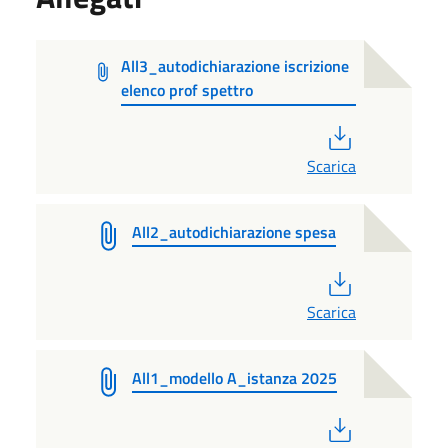
All3_autodichiarazione iscrizione
elenco prof spettro
PDF
Scarica
All2_autodichiarazione spesa
PDF
Scarica
All1_modello A_istanza 2025
PDF