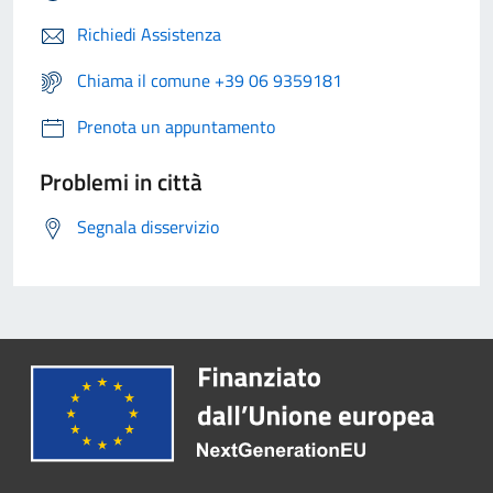
Richiedi Assistenza
Chiama il comune +39 06 9359181
Prenota un appuntamento
Problemi in città
Segnala disservizio