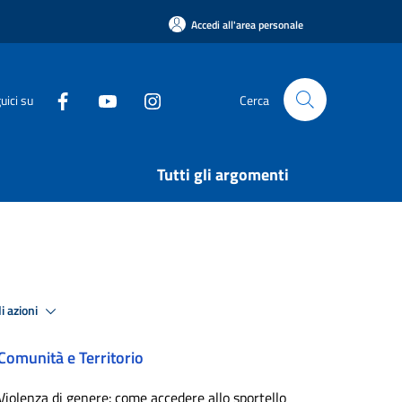
Accedi all'area personale
uici su
Cerca
Tutti gli argomenti
i azioni
Comunità e Territorio
Violenza di genere: come accedere allo sportello