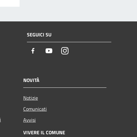
SEGUICI SU
Facebook
Youtube
Instagram
NOVITÀ
Notizie
Comunicati
i
Avvisi
VIVERE IL COMUNE