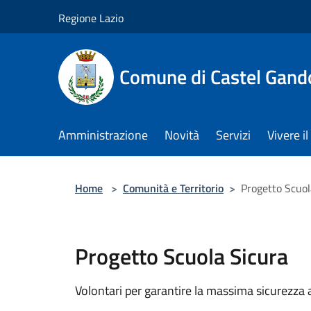
Salta al contenuto principale
Regione Lazio
Comune di Castel Gand
Amministrazione
Novità
Servizi
Vivere 
Home
>
Comunità e Territorio
>
Progetto Scuol
Progetto Scuola Sicura
Volontari per garantire la massima sicurezza a