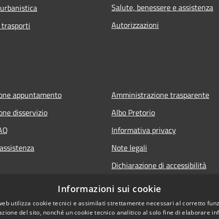
Salute, benessere e assistenza
 urbanistica
Autorizzazioni
 trasporti
ione appuntamento
Amministrazione trasparente
one disservizio
Albo Pretorio
FAQ
Informativa privacy
 assistenza
Note legali
Dichiarazione di accessibilità
Informazioni sui cookie
web utilizza cookie tecnici e assimilati strettamente necessari al corretto fu
azione del sito, nonché un cookie tecnico analitico al solo fine di elaborare i