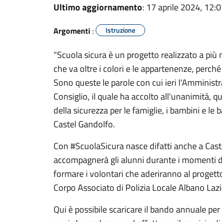
Ultimo aggiornamento
: 17 aprile 2024, 12:
Argomenti
:
Istruzione
"Scuola sicura è un progetto realizzato a più
che va oltre i colori e le appartenenze, perché 
Sono queste le parole con cui ieri l'Amminis
Consiglio, il quale ha accolto all'unanimità, 
della sicurezza per le famiglie, i bambini e l
Castel Gandolfo.
Con #ScuolaSicura nasce difatti anche a Caste
accompagnerà gli alunni durante i momenti del
formare i volontari che aderiranno al progett
Corpo Associato di Polizia Locale Albano Lazi
Qui è possibile scaricare il bando annuale per l