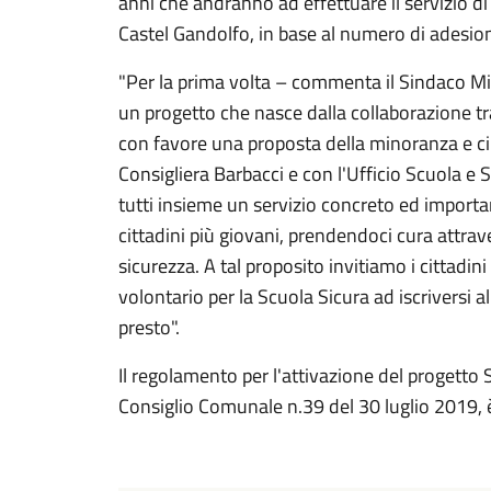
anni che andranno ad effettuare il servizio di
Castel Gandolfo, in base al numero di adesion
"Per la prima volta – commenta il Sindaco M
un progetto che nasce dalla collaborazione tr
con favore una proposta della minoranza e ci
Consigliera Barbacci e con l'Ufficio Scuola e 
tutti insieme un servizio concreto ed importa
cittadini più giovani, prendendoci cura attrave
sicurezza. A tal proposito invitiamo i cittadini
volontario per la Scuola Sicura ad iscriversi 
presto".
Il regolamento per l'attivazione del progetto
Consiglio Comunale n.39 del 30 luglio 2019, è 