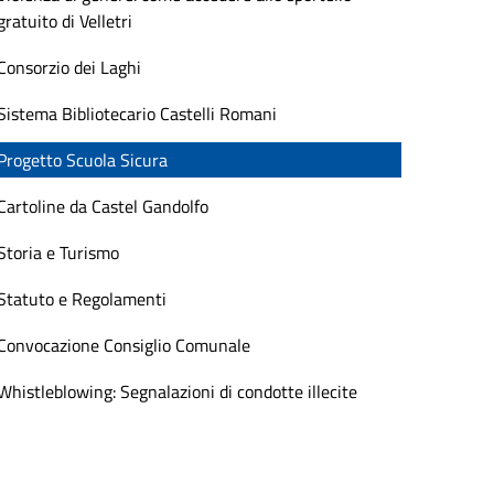
gratuito di Velletri
Consorzio dei Laghi
Sistema Bibliotecario Castelli Romani
Progetto Scuola Sicura
Cartoline da Castel Gandolfo
Storia e Turismo
Statuto e Regolamenti
Convocazione Consiglio Comunale
Whistleblowing: Segnalazioni di condotte illecite