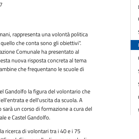
07
 mani, rappresenta una volontà politica
quello che conta sono gli obiettivi".
trazione Comunale ha presentato al
questa nuova risposta concreta al tema
e bambine che frequentano le scuole di
l Gandolfo la figura del volontario che
l'entrata e dell'uscita da scuola. A
o sarà un corso di formazione a cura del
ale e Castel Gandolfo.
a ricerca di volontari tra i 40 e i 75