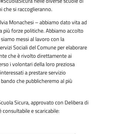
 #ScuolaSicura nelle diverse scuole di
i che si raccoglieranno.
ilvia Monachesi – abbiamo dato vita ad
a più forze politiche. Abbiamo accolto
 siamo messi al lavoro con la
Servizi Sociali del Comune per elaborare
nte che è rivolto direttamente ai
rso i volontari della loro preziosa
 interessati a prestare servizio
al bando che pubblicheremo al più
 Scuola Sicura, approvato con Delibera di
consultabile e scaricabile: