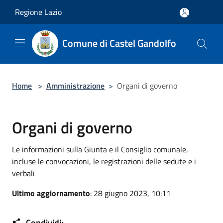
Salta al contenuto principale
Regione Lazio
Comune di Castel Gandolfo
Home
>
Amministrazione
>
Organi di governo
Organi di governo
Le informazioni sulla Giunta e il Consiglio comunale,
incluse le convocazioni, le registrazioni delle sedute e i
verbali
Ultimo aggiornamento
: 28 giugno 2023, 10:11
Condividi: