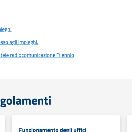
ieghi
sso agli impieghi
,
i tele radiocomunicazione Triennio
egolamenti
Funzionamento degli uffici