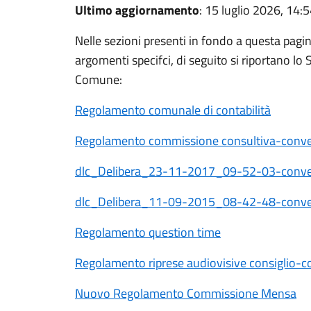
Ultimo aggiornamento
: 15 luglio 2026, 14:
Nelle sezioni presenti in fondo a questa pagi
argomenti specifci, di seguito si riportano lo 
Comune:
Regolamento comunale di contabilità
Regolamento commissione consultiva-conve
dlc_Delibera_23-11-2017_09-52-03-conve
dlc_Delibera_11-09-2015_08-42-48-conve
Regolamento question time
Regolamento riprese audiovisive consiglio-c
Nuovo Regolamento Commissione Mensa