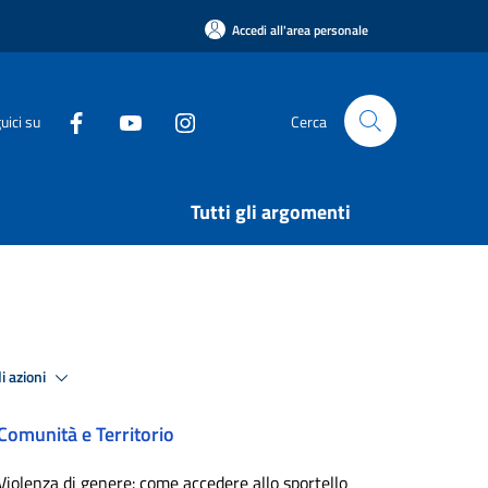
Accedi all'area personale
uici su
Cerca
Tutti gli argomenti
i azioni
Comunità e Territorio
Violenza di genere: come accedere allo sportello