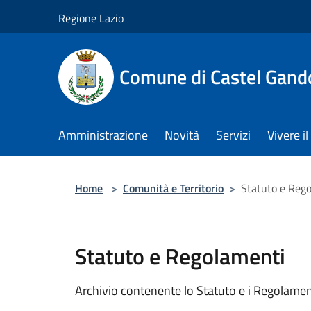
Salta al contenuto principale
Regione Lazio
Comune di Castel Gand
Amministrazione
Novità
Servizi
Vivere 
Home
>
Comunità e Territorio
>
Statuto e Reg
Statuto e Regolamenti
Archivio contenente lo Statuto e i Regolame