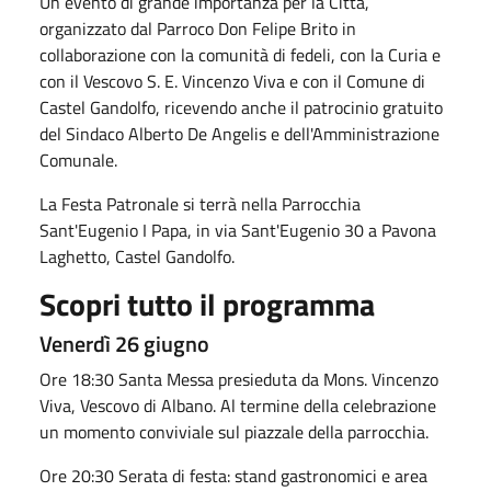
Un evento di grande importanza per la Città,
organizzato dal Parroco Don Felipe Brito in
collaborazione con la comunità di fedeli, con la Curia e
con il Vescovo S. E. Vincenzo Viva e con il Comune di
Castel Gandolfo, ricevendo anche il patrocinio gratuito
del Sindaco Alberto De Angelis e dell'Amministrazione
Comunale.
La Festa Patronale si terrà nella Parrocchia
Sant'Eugenio I Papa, in via Sant'Eugenio 30 a Pavona
Laghetto, Castel Gandolfo.
Scopri tutto il programma
Venerdì 26 giugno
Ore 18:30 Santa Messa presieduta da Mons. Vincenzo
Viva, Vescovo di Albano. Al termine della celebrazione
un momento conviviale sul piazzale della parrocchia.
Ore 20:30 Serata di festa: stand gastronomici e area