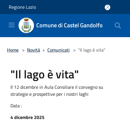
Salta al contenuto principale
Regione Lazio
Comune di Castel Gandolfo
Home
>
Novità
>
Comunicati
>
"Il lago è vita"
"Il lago è vita"
Il 12 dicembre in Aula Consiliare il convegno su
strategie e prospettive per i nostri laghi
Data :
4 dicembre 2025