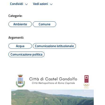
Condividi
Vedi azioni
Categorie:
Ambiente
Comune
Argomenti:
Acqua
Comunicazione istituzionale
Comunicazione politica