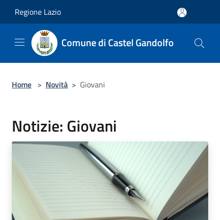
Salta al contenuto principale
Regione Lazio
Comune di Castel Gandolfo
Home
>
Novità
>
Giovani
Notizie: Giovani