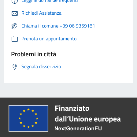
Richiedi Assistenza
Chiama il comune +39 06 9359181
Prenota un appuntamento
Problemi in città
Segnala disservizio