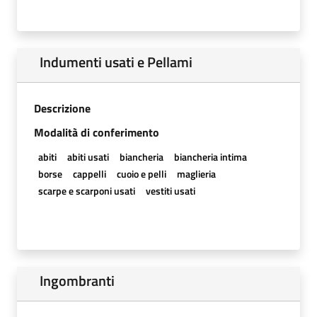
Indumenti usati e Pellami
Descrizione
Modalità di conferimento
abiti
abiti usati
biancheria
biancheria intima
borse
cappelli
cuoio e pelli
maglieria
scarpe e scarponi usati
vestiti usati
Ingombranti