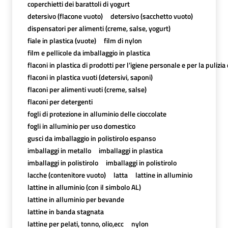
coperchietti dei barattoli di yogurt
detersivo (flacone vuoto)
detersivo (sacchetto vuoto)
dispensatori per alimenti (creme, salse, yogurt)
fiale in plastica (vuote)
film di nylon
film e pellicole da imballaggio in plastica
flaconi in plastica di prodotti per l’igiene personale e per la pulizia
flaconi in plastica vuoti (detersivi, saponi)
flaconi per alimenti vuoti (creme, salse)
flaconi per detergenti
fogli di protezione in alluminio delle cioccolate
fogli in alluminio per uso domestico
gusci da imballaggio in polistirolo espanso
imballaggi in metallo
imballaggi in plastica
imballaggi in polistirolo
imballaggi in polistirolo
lacche (contenitore vuoto)
latta
lattine in alluminio
lattine in alluminio (con il simbolo AL)
lattine in alluminio per bevande
lattine in banda stagnata
lattine per pelati, tonno, olio,ecc
nylon