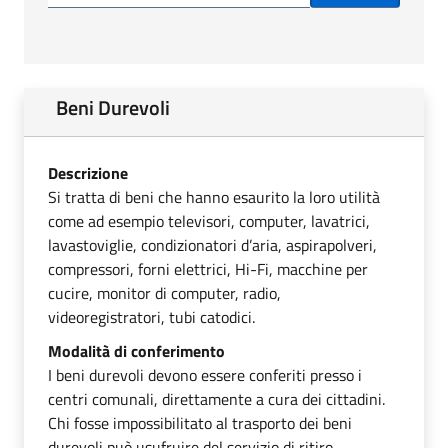
Beni Durevoli
Descrizione
Si tratta di beni che hanno esaurito la loro utilità
come ad esempio televisori, computer, lavatrici,
lavastoviglie, condizionatori d’aria, aspirapolveri,
compressori, forni elettrici, Hi-Fi, macchine per
cucire, monitor di computer, radio,
videoregistratori, tubi catodici.
Modalità di conferimento
I beni durevoli devono essere conferiti presso i
centri comunali, direttamente a cura dei cittadini.
Chi fosse impossibilitato al trasporto dei beni
durevoli può usufruire del servizio di ritiro