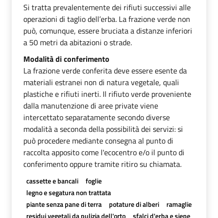
Si tratta prevalentemente dei rifiuti successivi alle
operazioni di taglio dell’erba. La frazione verde non
può, comunque, essere bruciata a distanze inferiori
a 50 metri da abitazioni o strade.
Modalità di conferimento
La frazione verde conferita deve essere esente da
materiali estranei non di natura vegetale, quali
plastiche e rifiuti inerti. Il rifiuto verde proveniente
dalla manutenzione di aree private viene
intercettato separatamente secondo diverse
modalità a seconda della possibilità dei servizi: si
può procedere mediante consegna al punto di
raccolta apposito come l'ecocentro e/o il punto di
conferimento oppure tramite ritiro su chiamata.
cassette e bancali
foglie
legno e segatura non trattata
piante senza pane di terra
potature di alberi
ramaglie
residui vegetali da pulizia dell'orto
sfalci d'erba e siepe