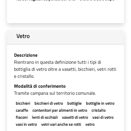
Vetro
Descrizione
Rientrano in questa definizione tutti i tipi di
bottiglia di vetro oltre a vasetti, bicchieri, vetri rotti
e cristallo.
Modalità di conferimento
Tramite campana sul territorio comunale.
bicchieri
bicchieri di vetro
bottiglie
bottiglie in vetro
caraffe
contenitori per alimenti in vetro
cristallo
flaconi
lenti di occhiali
vasetti di vetro
vasi di vetro
vasi in vetro
vetri vari anche se rotti
vetro