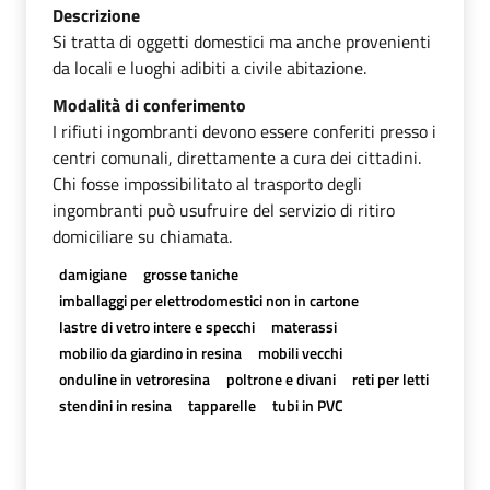
Descrizione
Si tratta di oggetti domestici ma anche provenienti
da locali e luoghi adibiti a civile abitazione.
Modalità di conferimento
I rifiuti ingombranti devono essere conferiti presso i
centri comunali, direttamente a cura dei cittadini.
Chi fosse impossibilitato al trasporto degli
ingombranti può usufruire del servizio di ritiro
domiciliare su chiamata.
damigiane
grosse taniche
imballaggi per elettrodomestici non in cartone
lastre di vetro intere e specchi
materassi
mobilio da giardino in resina
mobili vecchi
onduline in vetroresina
poltrone e divani
reti per letti
stendini in resina
tapparelle
tubi in PVC