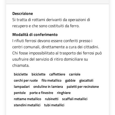
Descrizione
Si tratta di rottami derivanti da operazioni di
recupero e che sono costituiti da ferro.
Modalità di conferimento
I rifiuti ferrosi devono essere conferiti presso i
centri comunali, direttamente a cura dei cittadini.
Chi fosse impossibilitato al trasporto dei ferrosi può
usufruire del servizio di ritiro domiciliare su
chiamata.
biciclette
biciclette
caffettiere
carriole
cerchi per ruote
filo metallico
gabbie
giocattoli
lampadari
onduline in lamiera
paletti per recinzione
pentole
porte e finestre
ringhiere
rottame metallico
rubinetti
scaffali metallici
stendini metallici
tubi metallici