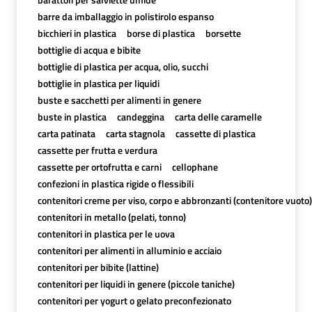
barre da imballaggio in polistirolo espanso
bicchieri in plastica
borse di plastica
borsette
bottiglie di acqua e bibite
bottiglie di plastica per acqua, olio, succhi
bottiglie in plastica per liquidi
buste e sacchetti per alimenti in genere
buste in plastica
candeggina
carta delle caramelle
carta patinata
carta stagnola
cassette di plastica
cassette per frutta e verdura
cassette per ortofrutta e carni
cellophane
confezioni in plastica rigide o flessibili
contenitori creme per viso, corpo e abbronzanti (contenitore vuoto)
contenitori in metallo (pelati, tonno)
contenitori in plastica per le uova
contenitori per alimenti in alluminio e acciaio
contenitori per bibite (lattine)
contenitori per liquidi in genere (piccole taniche)
contenitori per yogurt o gelato preconfezionato