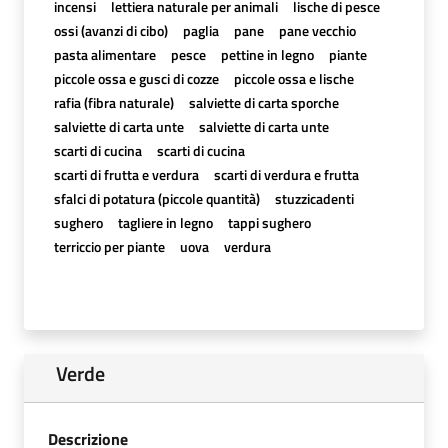
incensi
lettiera naturale per animali
lische di pesce
ossi (avanzi di cibo)
paglia
pane
pane vecchio
pasta alimentare
pesce
pettine in legno
piante
piccole ossa e gusci di cozze
piccole ossa e lische
rafia (fibra naturale)
salviette di carta sporche
salviette di carta unte
salviette di carta unte
scarti di cucina
scarti di cucina
scarti di frutta e verdura
scarti di verdura e frutta
sfalci di potatura (piccole quantità)
stuzzicadenti
sughero
tagliere in legno
tappi sughero
terriccio per piante
uova
verdura
Verde
Descrizione