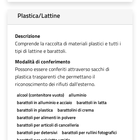
Plastica/Lattine
Descrizione
Comprende la raccolta di materiali plastici e tutti i
tipi di lattine e barattoli.
Modalità di conferimento
Possono essere conferiti attraverso sacchi di
plastica trasparenti che permettano il
riconoscimento dei rifiuti dall'esterno.
alcool (contenitore vuoto)
alluminio
barattoli in alluminio e acciaio
barattoli in latta
barattoli in plastica
barattolini di crema
barattoli per alimenti in polvere
barattoli per articoli di cancelleria
barattoli per detersivi
barattoli per rullini fotografici
barattoli per salviette umide