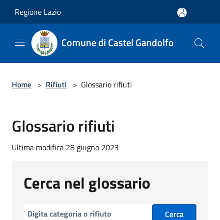
Salta al contenuto principale
Regione Lazio
Comune di Castel Gandolfo
Home
>
Rifiuti
>
Glossario rifiuti
Glossario rifiuti
Ultima modifica 28 giugno 2023
Cerca nel glossario
Cerca