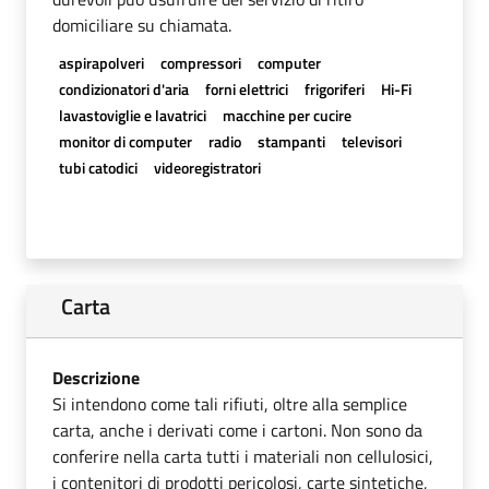
domiciliare su chiamata.
aspirapolveri
compressori
computer
condizionatori d'aria
forni elettrici
frigoriferi
Hi-Fi
lavastoviglie e lavatrici
macchine per cucire
monitor di computer
radio
stampanti
televisori
tubi catodici
videoregistratori
Carta
Descrizione
Si intendono come tali rifiuti, oltre alla semplice
carta, anche i derivati come i cartoni. Non sono da
conferire nella carta tutti i materiali non cellulosici,
i contenitori di prodotti pericolosi, carte sintetiche,