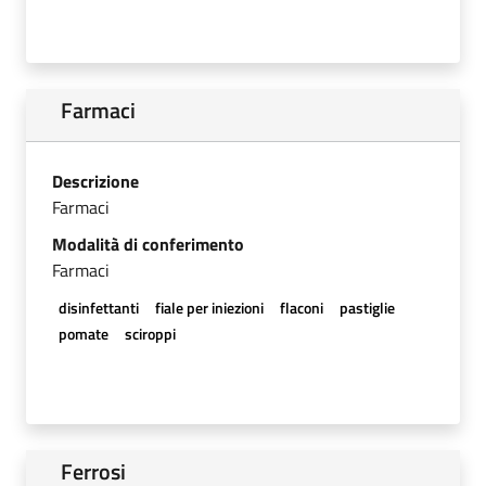
Farmaci
Descrizione
Farmaci
Modalità di conferimento
Farmaci
disinfettanti
fiale per iniezioni
flaconi
pastiglie
pomate
sciroppi
Ferrosi