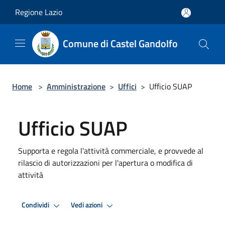
Salta al contenuto principale
Regione Lazio
Comune di Castel Gandolfo
Home
>
Amministrazione
>
Uffici
>
Ufficio SUAP
Ufficio SUAP
Supporta e regola l'attività commerciale, e provvede al
rilascio di autorizzazioni per l'apertura o modifica di
attività
Condividi
Vedi azioni