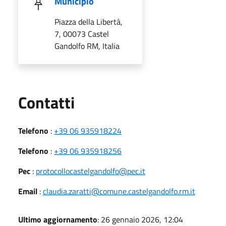
Municipio
Piazza della Libertà,
7, 00073 Castel
Gandolfo RM, Italia
Utili
Contatti
Telefono
:
+39 06 935918224
Telefono
:
+39 06 935918256
Pec
:
protocollocastelgandolfo@pec.it
Email
:
claudia.zaratti@comune.castelgandolfo.rm.it
Ultimo aggiornamento
: 26 gennaio 2026, 12:04