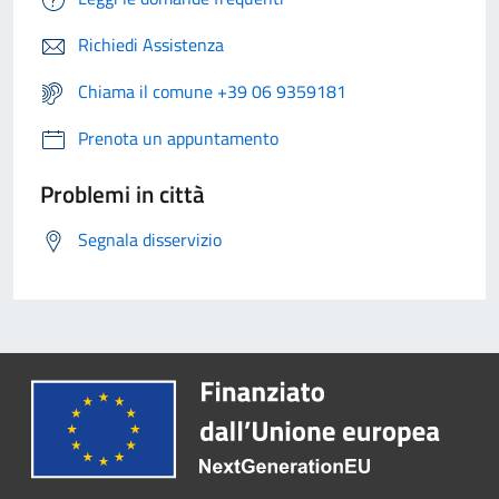
Richiedi Assistenza
Chiama il comune +39 06 9359181
Prenota un appuntamento
Problemi in città
Segnala disservizio