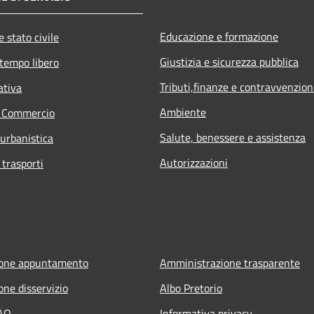
Educazione e formazione
 stato civile
Giustizia e sicurezza pubblica
 tempo libero
Tributi,finanze e contravvenzion
ativa
Ambiente
e Commercio
Salute, benessere e assistenza
 urbanistica
Autorizzazioni
 trasporti
ione appuntamento
Amministrazione trasparente
one disservizio
Albo Pretorio
FAQ
Informativa privacy