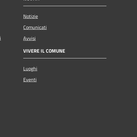
Notizie
Comunicati
i
Avvisi
VIVERE IL COMUNE
Luoghi
Eventi