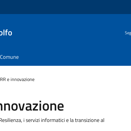
olfo
Seg
il Comune
NRR e innovazione
innovazione
esilienza, i servizi informatici e la transizione al