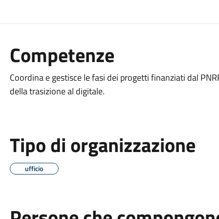
Competenze
Coordina e gestisce le fasi dei progetti finanziati dal PNRR
della trasizione al digitale.
Tipo di organizzazione
ufficio
Persone che compongono 