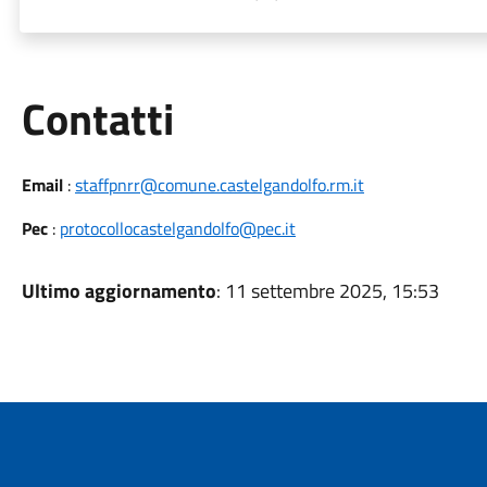
Utili
Contatti
Email
:
staffpnrr@comune.castelgandolfo.rm.it
Pec
:
protocollocastelgandolfo@pec.it
Ultimo aggiornamento
: 11 settembre 2025, 15:53