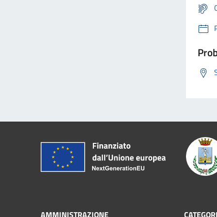
Prob
AMMINISTRAZIONE
CATEGORI