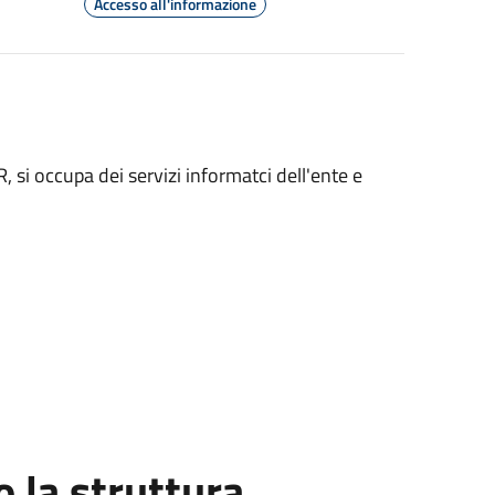
Accesso all'informazione
, si occupa dei servizi informatci dell'ente e
la struttura