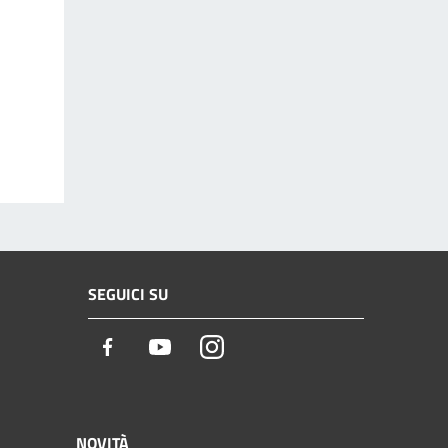
SEGUICI SU
Facebook
Youtube
Instagram
NOVITÀ