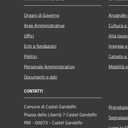
Organi di Governo
Anagrafe e
Aree Amministrative
Cultura e
Uffici
Vita lavor
Enti e fondazioni
Imprese 
Politici
Catasto e
Personale Amministrativo
Mobilità e
Documenti e dati
CONTATTI
Comune di Castel Gandolfo
Prenotaz
Piazza della Libertà 7 Castel Gandolfo
Segnalazi
RM - 00073 - Castel Gandolfo
Leggi le 