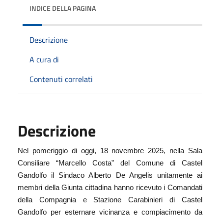
INDICE DELLA PAGINA
Descrizione
A cura di
Contenuti correlati
Descrizione
Nel pomeriggio di oggi,
18 novembre 2025
, nella S
ala
C
onsiliare
“Marcello Costa”
del
C
omune di Castel
Gandolfo il Sindaco
Alberto De Angelis
unitamente
ai
membri della Giunta cittadina hanno ricevuto i
Comandati
della Compagnia e Stazione Carabinieri di Castel
Gandolfo per esternare vicinanza e compiacimento
da