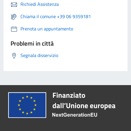
Richiedi Assistenza
Chiama il comune +39 06 9359181
Prenota un appuntamento
Problemi in città
Segnala disservizio