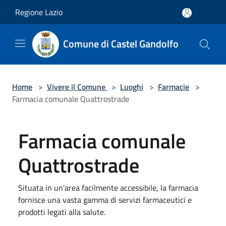
Salta al contenuto principale
Regione Lazio
Comune di Castel Gandolfo
Home
>
Vivere il Comune
>
Luoghi
>
Farmacie
>
Farmacia comunale Quattrostrade
Farmacia comunale
Quattrostrade
Situata in un'area facilmente accessibile, la farmacia
fornisce una vasta gamma di servizi farmaceutici e
prodotti legati alla salute.