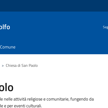
olfo
Seg
il Comune
>
Chiesa di San Paolo
olo
e nelle attività religiose e comunitarie, fungendo da
e e per eventi culturali.