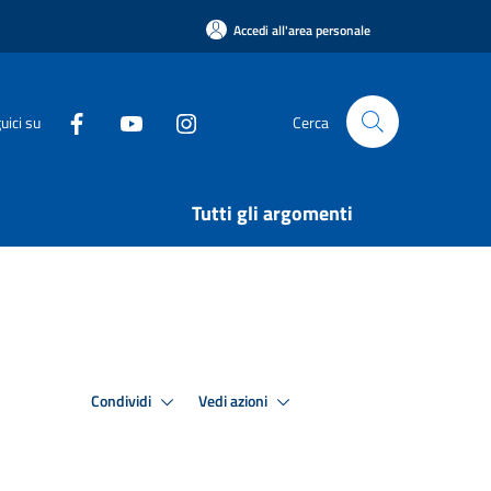
Accedi all'area personale
uici su
Cerca
Tutti gli argomenti
Condividi
Vedi azioni