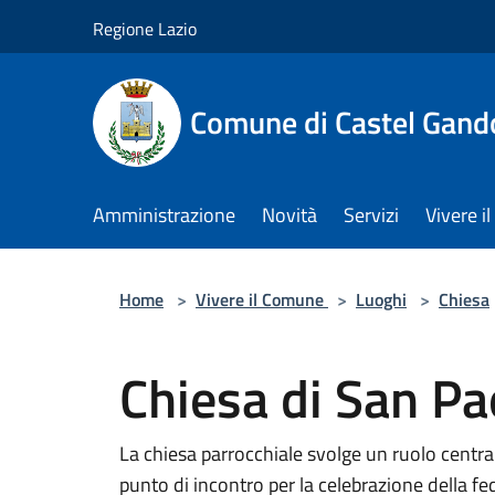
Salta al contenuto principale
Regione Lazio
Comune di Castel Gand
Amministrazione
Novità
Servizi
Vivere 
Home
>
Vivere il Comune
>
Luoghi
>
Chiesa
Chiesa di San Pa
La chiesa parrocchiale svolge un ruolo central
punto di incontro per la celebrazione della fed