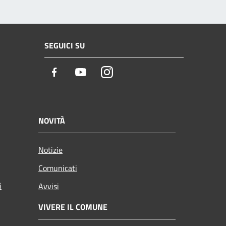
SEGUICI SU
Facebook
Youtube
Instagram
NOVITÀ
Notizie
Comunicati
i
Avvisi
VIVERE IL COMUNE