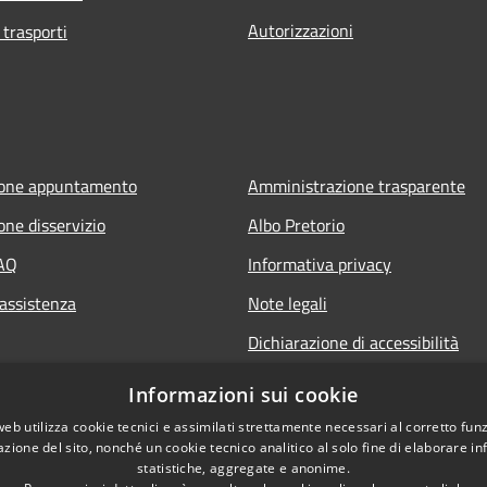
Autorizzazioni
 trasporti
ione appuntamento
Amministrazione trasparente
one disservizio
Albo Pretorio
FAQ
Informativa privacy
 assistenza
Note legali
Dichiarazione di accessibilità
Informazioni sui cookie
web utilizza cookie tecnici e assimilati strettamente necessari al corretto fu
azione del sito, nonché un cookie tecnico analitico al solo fine di elaborare i
statistiche, aggregate e anonime.