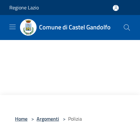
Salta al contenuto principale
Regione Lazio
Comune di Castel Gandolfo
Home
>
Argomenti
>
Polizia