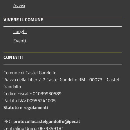
Avvisi
VIVERE IL COMUNE
Luoghi
Eventi
CONTATTI
Comune di Castel Gandolfo
Piazza della Libertà 7 Castel Gandolfo RM - 00073 - Castel
Gandolfo
Codice Fiscale: 01039930589
Partita IVA: 00955241005
Statuto e regolamenti
PEC:
protocollocastelgandolfo@pec.it
Centralino Unico: 06/9359181