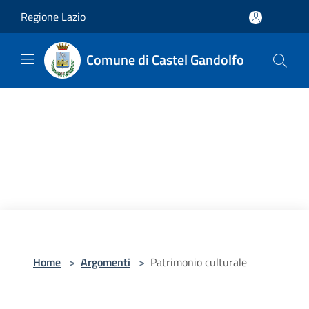
Salta al contenuto principale
Regione Lazio
Comune di Castel Gandolfo
Home
>
Argomenti
>
Patrimonio culturale