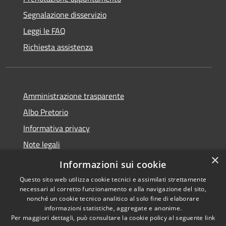
Segnalazione disservizio
Leggi le FAQ
Richiesta assistenza
Amministrazione trasparente
Albo Pretorio
Informativa privacy
Note legali
×
Dichiarazione di accessibilità
Informazioni sui cookie
Questo sito web utilizza cookie tecnici e assimilati strettamente
necessari al corretto funzionamento e alla navigazione del sito,
nonché un cookie tecnico analitico al solo fine di elaborare
informazioni statistiche, aggregate e anonime.
RSS
Copyright © 2026 • Comune di
Per maggiori dettagli, può consultare la cookie policy al seguente
link
Accessibilità
Castel Gandolfo • Powered by