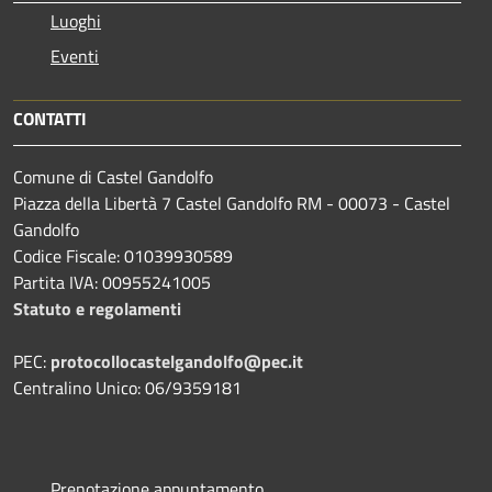
Luoghi
Eventi
CONTATTI
Comune di Castel Gandolfo
Piazza della Libertà 7 Castel Gandolfo RM - 00073 - Castel
Gandolfo
Codice Fiscale: 01039930589
Partita IVA: 00955241005
Statuto e regolamenti
PEC:
protocollocastelgandolfo@pec.it
Centralino Unico: 06/9359181
Prenotazione appuntamento