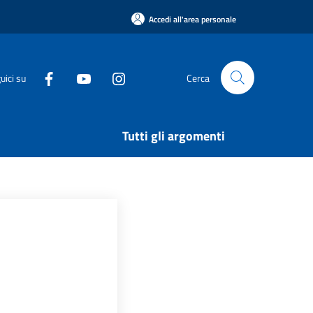
Accedi all'area personale
uici su
Cerca
Tutti gli argomenti