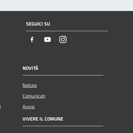
SEGUICI SU
Facebook
Youtube
Instagram
NOVITÀ
Notizie
Comunicati
i
Avvisi
VIVERE IL COMUNE