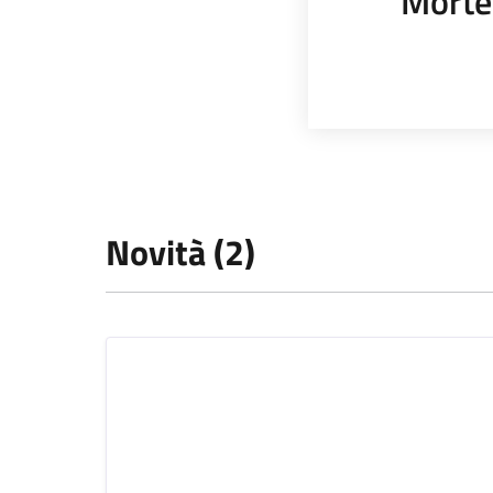
Morte
Novità (2)