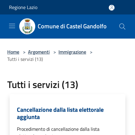
Salta al contenuto principale
Regione Lazio
Comune di Castel Gandolfo
Home
>
Argomenti
>
Immigrazione
>
Tutti i servizi (13)
Tutti i servizi (13)
Cancellazione dalla lista elettorale
aggiunta
Procedimento di cancellazione dalla lista