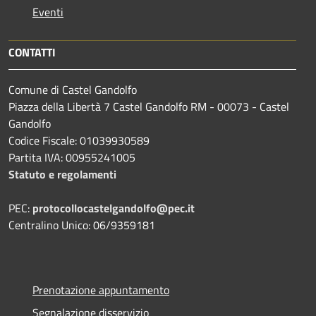
Eventi
CONTATTI
Comune di Castel Gandolfo
Piazza della Libertà 7 Castel Gandolfo RM - 00073 - Castel
Gandolfo
Codice Fiscale: 01039930589
Partita IVA: 00955241005
Statuto e regolamenti
PEC:
protocollocastelgandolfo@pec.it
Centralino Unico: 06/9359181
Prenotazione appuntamento
Segnalazione disservizio