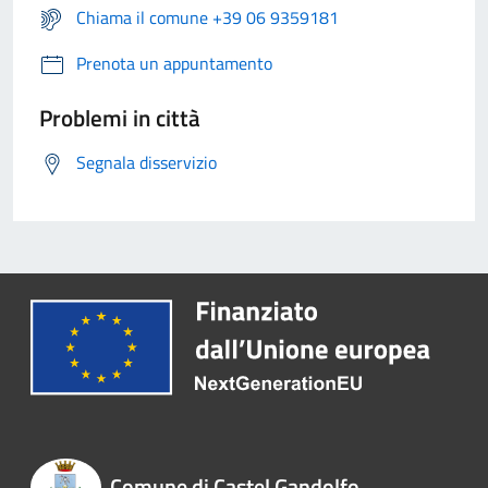
Chiama il comune +39 06 9359181
Prenota un appuntamento
Problemi in città
Segnala disservizio
Comune di Castel Gandolfo