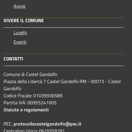
Avvisi
VIVERE IL COMUNE
Luoghi
Eventi
CONTATTI
Comune di Castel Gandolfo
Piazza della Libertà 7 Castel Gandolfo RM - 00073 - Castel
Gandolfo
Codice Fiscale: 01039930589
Partita IVA: 00955241005
Statuto e regolamenti
PEC:
protocollocastelgandolfo@pec.it
Centralino Unico: 06/9359181