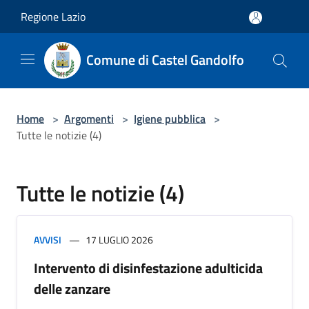
Salta al contenuto principale
Regione Lazio
Comune di Castel Gandolfo
Home
>
Argomenti
>
Igiene pubblica
>
Tutte le notizie (4)
Tutte le notizie (4)
AVVISI
17 LUGLIO 2026
Intervento di disinfestazione adulticida
delle zanzare