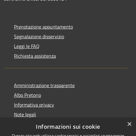
Prenotazione appuntamento
Segnalazione disservizio
Leggi le FAQ
Richiesta assistenza
Amministrazione trasparente
Albo Pretorio
Informativa privacy
Note legali
×
Dichiarazione di accessibilità
Informazioni sui cookie
Questo sito web utilizza cookie tecnici e assimilati strettamente