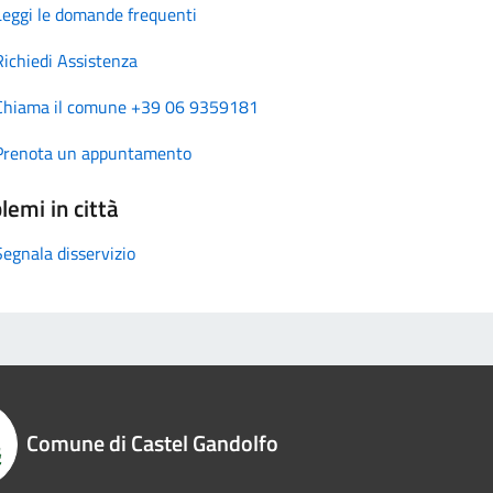
Leggi le domande frequenti
Richiedi Assistenza
Chiama il comune +39 06 9359181
Prenota un appuntamento
lemi in città
Segnala disservizio
Comune di Castel Gandolfo