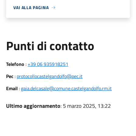
VAI ALLA PAGINA
Punti di contatto
Telefono
:
+39 06 935918251
Pec
:
protocollocastelgandolfo@pec.it
Email
:
gaia.delcasale@comune.castelgandolfo.rm.it
Ultimo aggiornamento
: 5 marzo 2025, 13:22