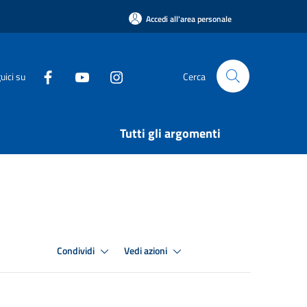
Accedi all'area personale
uici su
Cerca
Tutti gli argomenti
Condividi
Vedi azioni