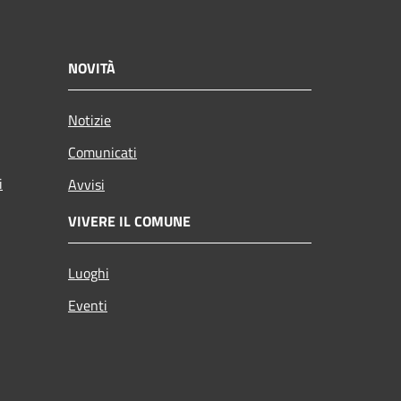
NOVITÀ
Notizie
Comunicati
i
Avvisi
VIVERE IL COMUNE
Luoghi
Eventi