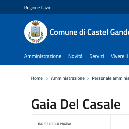
Salta al contenuto principale
Regione Lazio
Comune di Castel Gand
Amministrazione
Novità
Servizi
Vivere 
Home
>
Amministrazione
>
Personale amminis
Gaia Del Casale
INDICE DELLA PAGINA