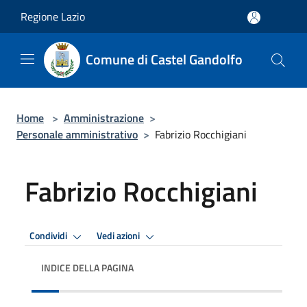
Salta al contenuto principale
Regione Lazio
Comune di Castel Gandolfo
Home
>
Amministrazione
>
Personale amministrativo
>
Fabrizio Rocchigiani
Fabrizio Rocchigiani
Condividi
Vedi azioni
INDICE DELLA PAGINA