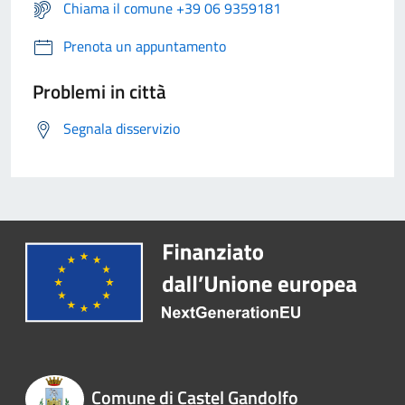
Chiama il comune +39 06 9359181
Prenota un appuntamento
Problemi in città
Segnala disservizio
Comune di Castel Gandolfo