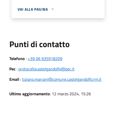
VAI ALLA PAGINA
Punti di contatto
Telefono
:
+39 06 935918209
Pec
:
protocollocastelgandolfo@pec.it
Email
:
tiziano.mariani@comune.castelgandolfo.rm.it
Ultimo aggiornamento
: 12 marzo 2024, 15:26