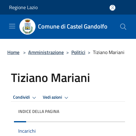
Salta al contenuto principale
Regione Lazio
Comune di Castel Gandolfo
Home
>
Amministrazione
>
Politici
>
Tiziano Mariani
Tiziano Mariani
Condividi
Vedi azioni
INDICE DELLA PAGINA
Incarichi