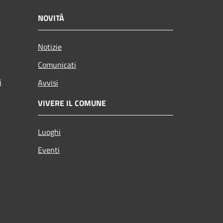
NOVITÀ
Notizie
Comunicati
i
Avvisi
VIVERE IL COMUNE
Luoghi
Eventi