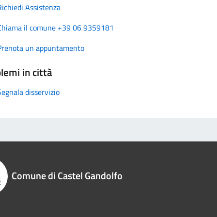
Richiedi Assistenza
Chiama il comune +39 06 9359181
Prenota un appuntamento
lemi in città
Segnala disservizio
Comune di Castel Gandolfo