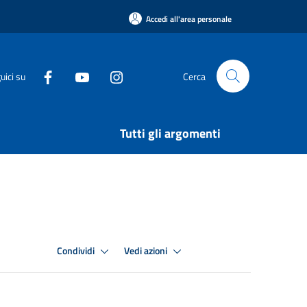
Accedi all'area personale
uici su
Cerca
Tutti gli argomenti
Condividi
Vedi azioni