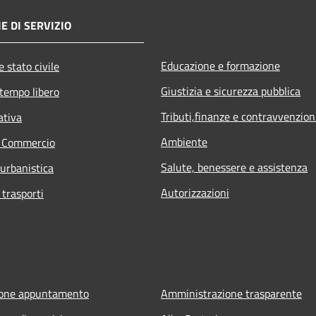
E DI SERVIZIO
Educazione e formazione
 stato civile
Giustizia e sicurezza pubblica
 tempo libero
Tributi,finanze e contravvenzion
ativa
Ambiente
e Commercio
Salute, benessere e assistenza
 urbanistica
Autorizzazioni
 trasporti
ione appuntamento
Amministrazione trasparente