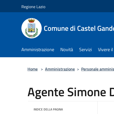
Salta al contenuto principale
Regione Lazio
Comune di Castel Gand
Amministrazione
Novità
Servizi
Vivere 
Home
>
Amministrazione
>
Personale amminis
Agente Simone 
INDICE DELLA PAGINA