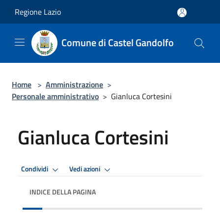
Salta al contenuto principale
Regione Lazio
Comune di Castel Gandolfo
Home
>
Amministrazione
>
Personale amministrativo
>
Gianluca Cortesini
Gianluca Cortesini
Condividi
Vedi azioni
INDICE DELLA PAGINA