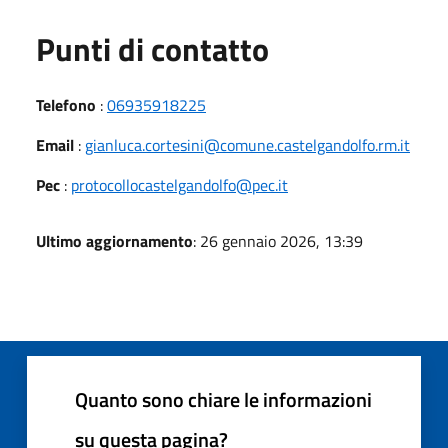
Punti di contatto
Telefono
:
06935918225
Email
:
gianluca.cortesini@comune.castelgandolfo.rm.it
Pec
:
protocollocastelgandolfo@pec.it
Ultimo aggiornamento
: 26 gennaio 2026, 13:39
Quanto sono chiare le informazioni
su questa pagina?