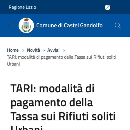
Salta al contenuto principale
Regione Lazio
Comune di Castel Gandolfo
Home
>
Novità
>
Avvisi
>
TARI: modalità di pagamento della Tassa sui Rifiuti soliti
Urbani
TARI: modalità di
pagamento della
Tassa sui Rifiuti soliti
Urbani