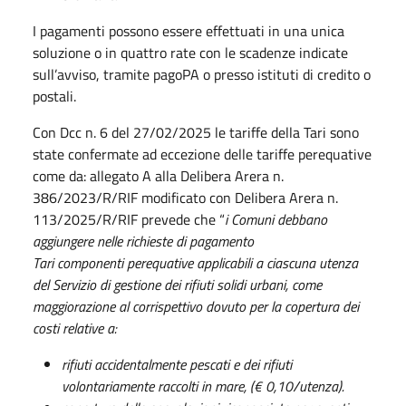
I pagamenti possono essere effettuati in una unica
soluzione o in quattro rate con le scadenze indicate
sull’avviso, tramite pagoPA o presso istituti di credito o
postali.
Con Dcc n. 6 del 27/02/2025 le tariffe della Tari sono
state confermate ad eccezione delle tariffe perequative
come da: allegato A alla Delibera Arera n.
386/2023/R/RIF modificato con Delibera Arera n.
113/2025/R/RIF prevede che “
i Comuni debbano
aggiungere nelle richieste di pagamento
Tari componenti perequative applicabili a ciascuna utenza
del Servizio di gestione dei rifiuti solidi urbani, come
maggiorazione al corrispettivo dovuto per la copertura dei
costi relative a:
rifiuti accidentalmente pescati e dei rifiuti
volontariamente raccolti in mare, (€ 0,10/utenza).