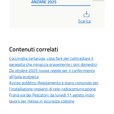
ANZARE 2025
PDF
Scarica
Contenuti correlati
Cocciniglia tartaruga, cosa fare per contrastare il
parassita che minaccia gravemente i pini domestici
Da ottobre 2025 nuove regole per il conferimento
all'isola ecologica
Avviso pubblico: Regolamento e piano comunale per
l’installazione impianti di tele-radiocomunicazione
Frana via dei Pescatori: da lunedì 11 agosto inizio
lavoro per messa in sicurezza costone