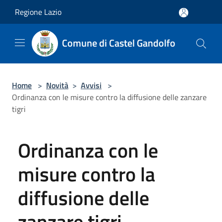
Salta al contenuto principale
Regione Lazio
Comune di Castel Gandolfo
Home
>
Novità
>
Avvisi
>
Ordinanza con le misure contro la diffusione delle zanzare
tigri
Ordinanza con le
misure contro la
diffusione delle
zanzare tigri