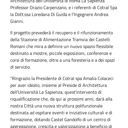
Architettura dell’Università di Roma La Sapienza
Professor Orazio Carpenzano, e i referenti di Cotral Spa
la Dott.ssa Loredana Di Guida e l’Ingegnere Andrea
Gianni.
Il progetto prevederà il recupero e il rifunzionamento
della Stazione di Alimentazione Tramvia dei Castelli
Romani che mira a definire un nuovo spazio flessibile
destinato a mostre, piccole esposizioni, conferenze e
corsi di formazione, oltre a una foresteria e a dei spazi
di servizio.
“Ringrazio la Presidente di Cotral spa Amalia Colaceci
per aver ideato, insieme al Preside di Architettura
dell’Università La Sapienza, quest’intervento di
riqualificazione che, da qui ai prossimi anni, darà alla
nostra Città una nuova struttura polifunzionale
destinata ad ospitare eventi e iniziative culturali e di
formazione, dotando Castel Gandolfo di un centro di
aggregazione, crescita e valorizzazione a beneficio di