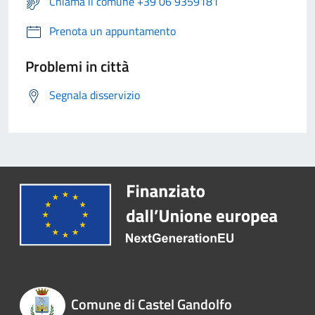
Chiama il comune +39 06 9359181
Prenota un appuntamento
Problemi in città
Segnala disservizio
Comune di Castel Gandolfo