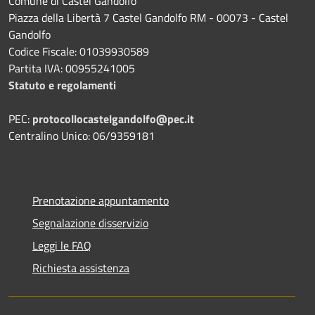
Comune di Castel Gandolfo
Piazza della Libertà 7 Castel Gandolfo RM - 00073 - Castel
Gandolfo
Codice Fiscale: 01039930589
Partita IVA: 00955241005
Statuto e regolamenti
PEC:
protocollocastelgandolfo@pec.it
Centralino Unico: 06/9359181
Prenotazione appuntamento
Segnalazione disservizio
Leggi le FAQ
Richiesta assistenza