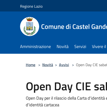
Salta al contenuto principale
Regione Lazio
Comune di Castel Gand
Amministrazione
Novità
Servizi
Vivere 
Home
>
Novità
>
Avvisi
>
Open Day CIE sabat
Open Day CIE sa
Open Day per il rilascio della Carta d'identità 
d'identità cartacea