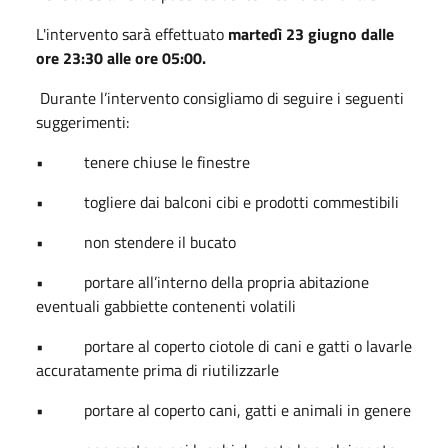
L'intervento sarà effettuato
martedì 23 giugno dalle
ore 23:30 alle ore 05:00.
Durante l’intervento consigliamo di seguire i seguenti
suggerimenti:
•
tenere chiuse le finestre
•
togliere dai balconi cibi e prodotti commestibili
•
non stendere il bucato
•
portare all’interno della propria abitazione
eventuali gabbiette contenenti volatili
•
portare al coperto ciotole di cani e gatti o lavarle
accuratamente prima di riutilizzarle
•
portare al coperto cani, gatti e animali in genere