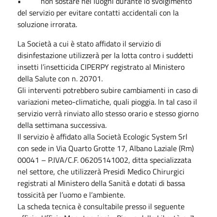
•
non sostare nei luoghi durante lo svolgimento
del servizio per evitare contatti accidentali con la
soluzione irrorata.
La Società a cui è stato affidato il servizio di
disinfestazione utilizzerà per la lotta contro i suddetti
insetti l’insetticida CIPERPY registrato al Ministero
della Salute con n. 20701.
Gli interventi potrebbero subire cambiamenti in caso di
variazioni meteo-climatiche, quali pioggia. In tal caso il
servizio verrà rinviato allo stesso orario e stesso giorno
della settimana successiva.
Il servizio è affidato alla Società Ecologic System Srl
con sede in Via Quarto Grotte 17, Albano Laziale (Rm)
00041 – P.IVA/C.F. 06205141002, ditta specializzata
nel settore, che utilizzerà Presidi Medico Chirurgici
registrati al Ministero della Sanità e dotati di bassa
tossicità per l’uomo e l’ambiente.
La scheda tecnica è consultabile presso il seguente