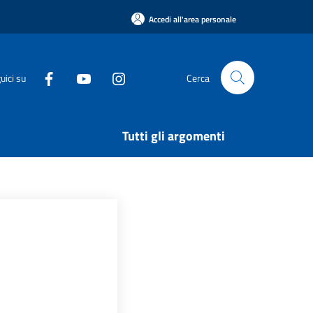
Accedi all'area personale
uici su
Cerca
Tutti gli argomenti