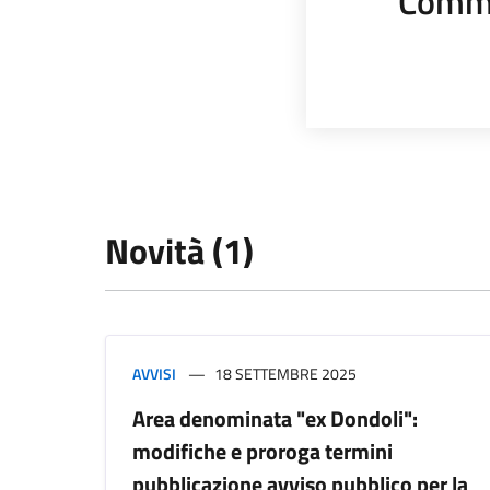
Comme
Novità (1)
AVVISI
18 SETTEMBRE 2025
Area denominata "ex Dondoli":
modifiche e proroga termini
pubblicazione avviso pubblico per la