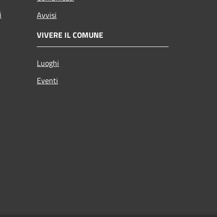
i
Avvisi
VIVERE IL COMUNE
Luoghi
Eventi