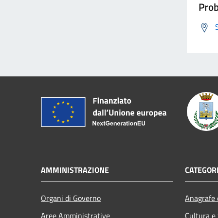
Prob
AMMINISTRAZIONE
CATEGORI
Organi di Governo
Anagrafe e
Aree Amministrative
Cultura e