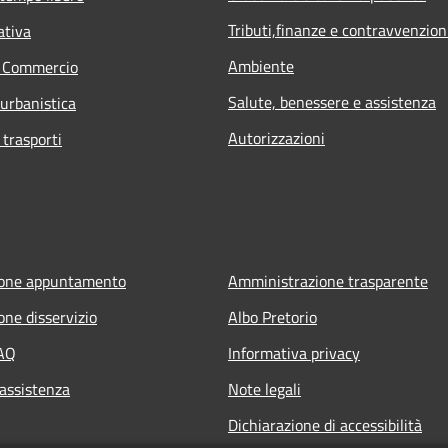
Tributi,finanze e contravvenzion
ativa
Ambiente
e Commercio
Salute, benessere e assistenza
 urbanistica
Autorizzazioni
 trasporti
ione appuntamento
Amministrazione trasparente
one disservizio
Albo Pretorio
FAQ
Informativa privacy
 assistenza
Note legali
Dichiarazione di accessibilità