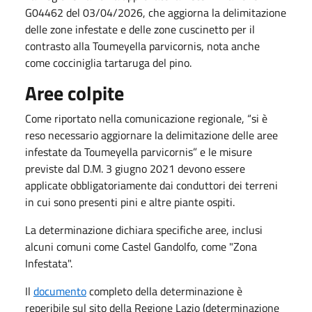
G04462 del 03/04/2026, che aggiorna la delimitazione
delle zone infestate e delle zone cuscinetto per il
contrasto alla Toumeyella parvicornis, nota anche
come cocciniglia tartaruga del pino.
Aree colpite
Come riportato nella comunicazione regionale, “si è
reso necessario aggiornare la delimitazione delle aree
infestate da Toumeyella parvicornis” e le misure
previste dal D.M. 3 giugno 2021 devono essere
applicate obbligatoriamente dai conduttori dei terreni
in cui sono presenti pini e altre piante ospiti.
La determinazione dichiara specifiche aree, inclusi
alcuni comuni come Castel Gandolfo, come "Zona
Infestata".
Il
documento
completo della determinazione è
reperibile sul sito della Regione Lazio (determinazione