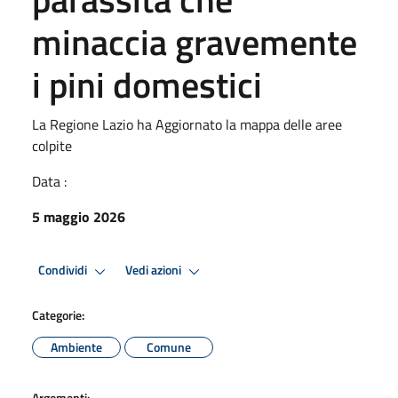
minaccia gravemente
i pini domestici
La Regione Lazio ha Aggiornato la mappa delle aree
colpite
Data :
5 maggio 2026
Condividi
Vedi azioni
Categorie:
Ambiente
Comune
Argomenti: