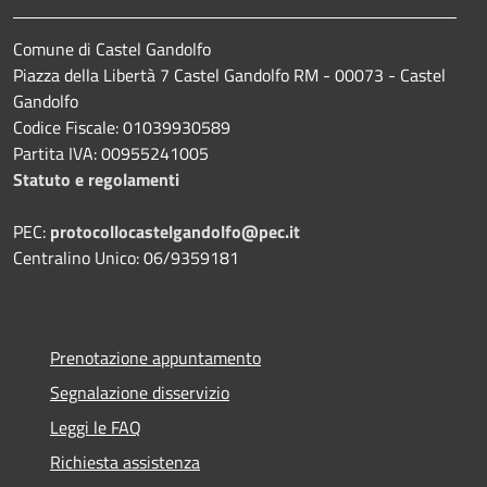
Comune di Castel Gandolfo
Piazza della Libertà 7 Castel Gandolfo RM - 00073 - Castel
Gandolfo
Codice Fiscale: 01039930589
Partita IVA: 00955241005
Statuto e regolamenti
PEC:
protocollocastelgandolfo@pec.it
Centralino Unico: 06/9359181
Prenotazione appuntamento
Segnalazione disservizio
Leggi le FAQ
Richiesta assistenza