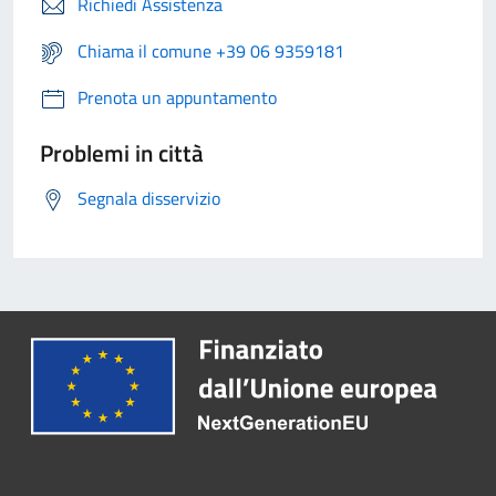
Richiedi Assistenza
Chiama il comune +39 06 9359181
Prenota un appuntamento
Problemi in città
Segnala disservizio