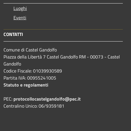
Luoghi
Eventi
CONTATTI
Comune di Castel Gandolfo
Piazza della Libertà 7 Castel Gandolfo RM - 00073 - Castel
Gandolfo
Codice Fiscale: 01039930589
Partita IVA: 00955241005
Statuto e regolamenti
PEC:
protocollocastelgandolfo@pec.it
Centralino Unico: 06/9359181