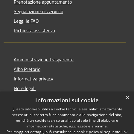
Prenotazione appuntamento
Segnalazione disservizio
Leggi le FAQ
Richiesta assistenza
Amministrazione trasparente
Albo Pretorio
Informativa privacy
Note legali
×
Dichiarazione di accessibilità
Informazioni sui cookie
Questo sito web utilizza cookie tecnici e assimilati strettamente
necessari al corretto funzionamento e alla navigazione del sito,
nonché un cookie tecnico analitico al solo fine di elaborare
informazioni statistiche, aggregate e anonime.
RSS
Copyright © 2026 • Comune di
Per maggiori dettagli, può consultare la cookie policy al seguente
link