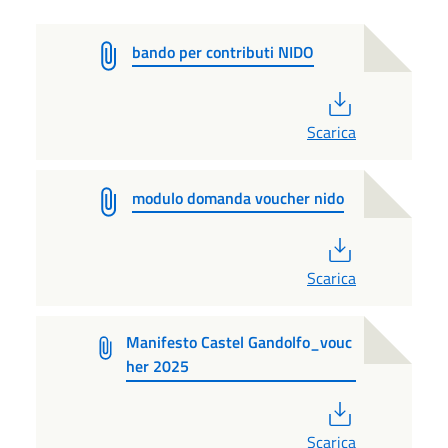
bando per contributi NIDO
PDF
Scarica
modulo domanda voucher nido
PDF
Scarica
Manifesto Castel Gandolfo_vouc
her 2025
PDF
Scarica