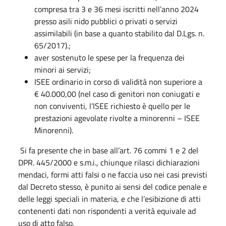
compresa tra 3 e 36 mesi iscritti nell’anno 2024
presso asili nido pubblici o privati o servizi
assimilabili (in base a quanto stabilito dal D.Lgs. n.
65/2017).;
aver sostenuto le spese per la frequenza dei
minori ai servizi;
ISEE ordinario in corso di validità non superiore a
€ 40.000,00 (nel caso di genitori non coniugati e
non conviventi, l’ISEE richiesto è quello per le
prestazioni agevolate rivolte a minorenni – ISEE
Minorenni).
Si fa presente che in base all’art. 76 commi 1 e 2 del
DPR. 445/2000 e s.m.i., chiunque rilasci dichiarazioni
mendaci, formi atti falsi o ne faccia uso nei casi previsti
dal Decreto stesso, è punito ai sensi del codice penale e
delle leggi speciali in materia, e che l’esibizione di atti
contenenti dati non rispondenti a verità equivale ad
uso di atto falso.