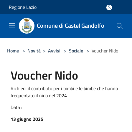
Salta al contenuto principale
Regione Lazio
Comune di Castel Gandolfo
Home
>
Novità
>
Avvisi
>
Sociale
>
Voucher Nido
Voucher Nido
Richiedi il contributo per i bimbi e le bimbe che hanno
frequentato il nido nel 2024
Data :
13 giugno 2025