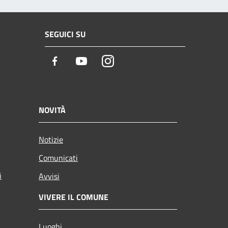
SEGUICI SU
Facebook
Youtube
Instagram
NOVITÀ
Notizie
Comunicati
i
Avvisi
VIVERE IL COMUNE
Luoghi