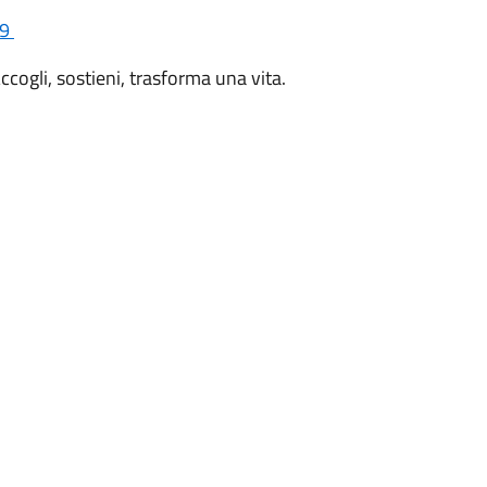
29
cogli, sostieni, trasforma una vita.