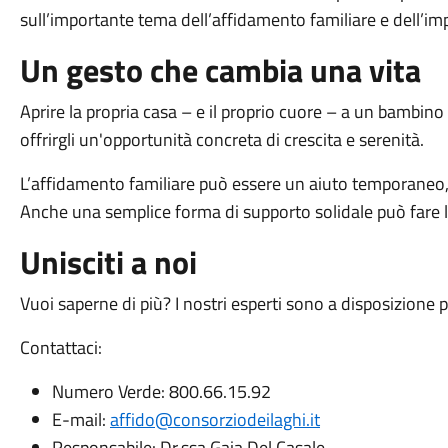
sull’importante tema dell’affidamento familiare e dell’imp
Un gesto che cambia una vita
Aprire la propria casa – e il proprio cuore – a un bambino
offrirgli un'opportunità concreta di crescita e serenità.
L’affidamento familiare può essere un aiuto temporaneo,
Anche una semplice forma di supporto solidale può fare la d
Unisciti a noi
Vuoi saperne di più? I nostri esperti sono a disposizione pe
Contattaci:
Numero Verde: 800.66.15.92
E-mail:
affido@consorziodeilaghi.it
Responsabile: Dr.ssa Gaia Del Casale