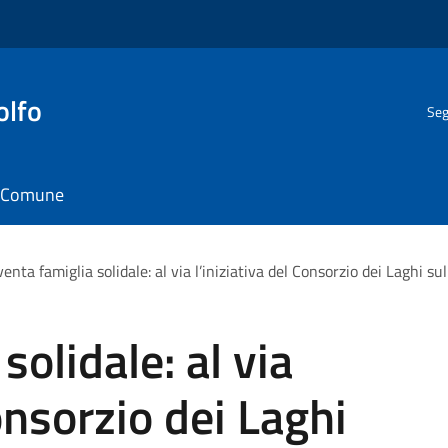
olfo
Seg
il Comune
venta famiglia solidale: al via l’iniziativa del Consorzio dei Laghi su
solidale: al via
Consorzio dei Laghi