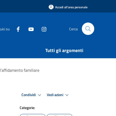
Accedi all'area personale
uici su
Cerca
Tutti gli argomenti
ll’affidamento familiare
Condividi
Vedi azioni
Categorie: