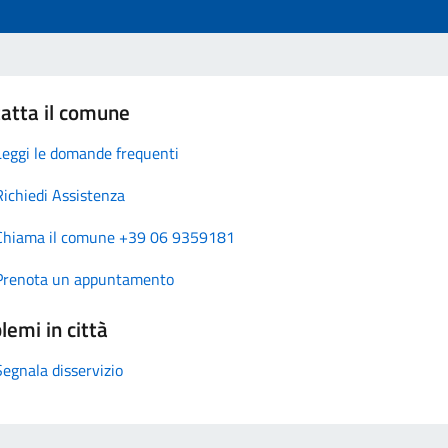
atta il comune
Leggi le domande frequenti
Richiedi Assistenza
Chiama il comune +39 06 9359181
Prenota un appuntamento
lemi in città
Segnala disservizio