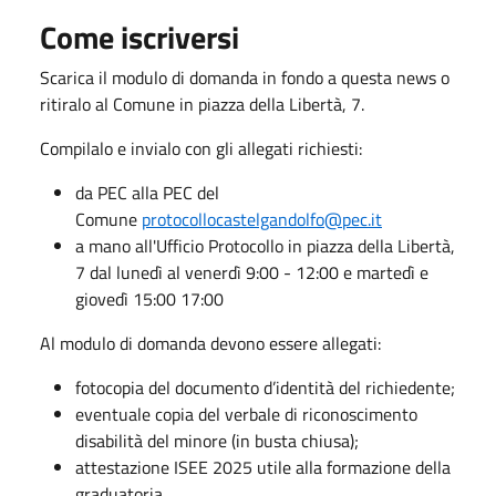
Come iscriversi
Scarica il
modulo di domanda
in fondo a questa news o
ritiralo al Comune in piazza della Libertà, 7.
Compilalo e invialo
con gli allegati richiesti:
da PEC
alla PEC del
Comune
protocollocastelgandolfo@pec.it
a mano
all'Ufficio Protocollo in piazza della Libertà,
7
dal lunedì al venerdì 9:00 - 12:00 e martedì e
giovedì 15:00 17:00
Al modulo di domanda devono essere allegati:
fotocopia del documento d’identità del richiedente;
eventuale copia del verbale di riconoscimento
disabilità del minore (in busta chiusa);
attestazione ISEE 2025 utile alla formazione della
graduatoria.