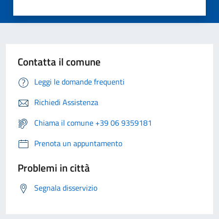
Contatta il comune
Leggi le domande frequenti
Richiedi Assistenza
Chiama il comune +39 06 9359181
Prenota un appuntamento
Problemi in città
Segnala disservizio