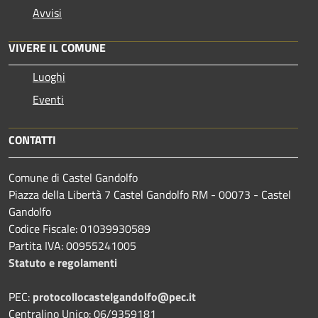
Avvisi
VIVERE IL COMUNE
Luoghi
Eventi
CONTATTI
Comune di Castel Gandolfo
Piazza della Libertà 7 Castel Gandolfo RM - 00073 - Castel
Gandolfo
Codice Fiscale: 01039930589
Partita IVA: 00955241005
Statuto e regolamenti
PEC:
protocollocastelgandolfo@pec.it
Centralino Unico: 06/9359181