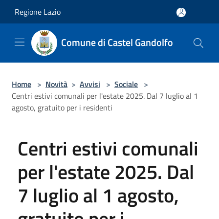
Salta al contenuto principale
Regione Lazio
Comune di Castel Gandolfo
Home
>
Novità
>
Avvisi
>
Sociale
>
Centri estivi comunali per l'estate 2025. Dal 7 luglio al 1
agosto, gratuito per i residenti
Centri estivi comunali
per l'estate 2025. Dal
7 luglio al 1 agosto,
gratuito per i