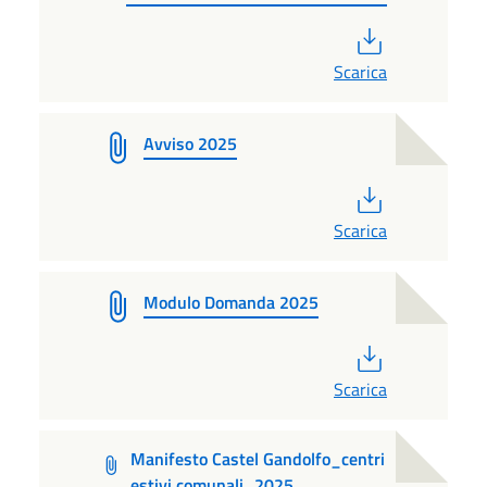
PDF
Scarica
Avviso 2025
PDF
Scarica
Modulo Domanda 2025
PDF
Scarica
Manifesto Castel Gandolfo_centri
estivi comunali_2025