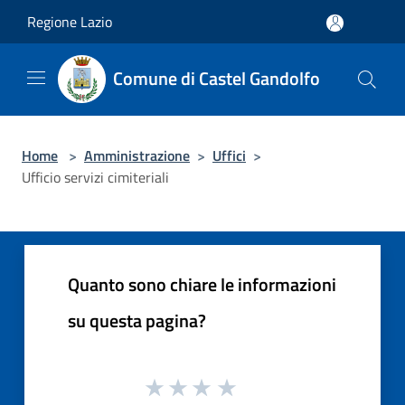
Salta al contenuto principale
Regione Lazio
Comune di Castel Gandolfo
Home
>
Amministrazione
>
Uffici
>
Ufficio servizi cimiteriali
Quanto sono chiare le informazioni
su questa pagina?