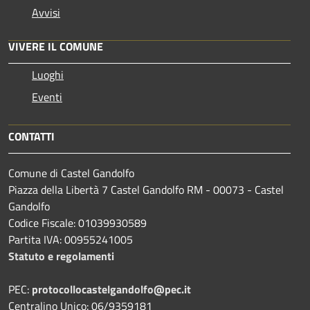
Avvisi
VIVERE IL COMUNE
Luoghi
Eventi
CONTATTI
Comune di Castel Gandolfo
Piazza della Libertà 7 Castel Gandolfo RM - 00073 - Castel
Gandolfo
Codice Fiscale: 01039930589
Partita IVA: 00955241005
Statuto e regolamenti
PEC:
protocollocastelgandolfo@pec.it
Centralino Unico: 06/9359181